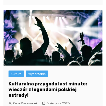
Kultura
wydarzenia
Kulturalna przygoda last minute:
wieczór z legendami polskiej
estrady!
Karol Kaczmarek
8 sierpnia 2026