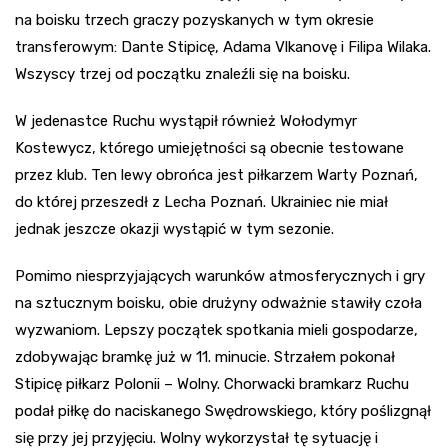
na boisku trzech graczy pozyskanych w tym okresie
transferowym: Dante Stipicę, Adama Vlkanovę i Filipa Wilaka.
Wszyscy trzej od początku znaleźli się na boisku.
W jedenastce Ruchu wystąpił również Wołodymyr
Kostewycz, którego umiejętności są obecnie testowane
przez klub. Ten lewy obrońca jest piłkarzem Warty Poznań,
do której przeszedł z Lecha Poznań. Ukrainiec nie miał
jednak jeszcze okazji wystąpić w tym sezonie.
Pomimo niesprzyjających warunków atmosferycznych i gry
na sztucznym boisku, obie drużyny odważnie stawiły czoła
wyzwaniom. Lepszy początek spotkania mieli gospodarze,
zdobywając bramkę już w 11. minucie. Strzałem pokonał
Stipicę piłkarz Polonii – Wolny. Chorwacki bramkarz Ruchu
podał piłkę do naciskanego Swędrowskiego, który poślizgnął
się przy jej przyjęciu. Wolny wykorzystał tę sytuację i