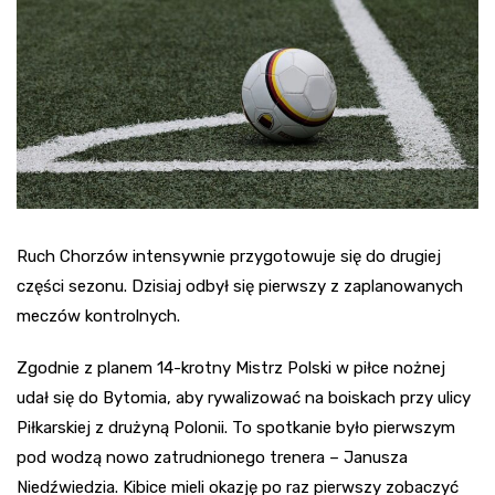
Ruch Chorzów intensywnie przygotowuje się do drugiej
części sezonu. Dzisiaj odbył się pierwszy z zaplanowanych
meczów kontrolnych.
Zgodnie z planem 14-krotny Mistrz Polski w piłce nożnej
udał się do Bytomia, aby rywalizować na boiskach przy ulicy
Piłkarskiej z drużyną Polonii. To spotkanie było pierwszym
pod wodzą nowo zatrudnionego trenera – Janusza
Niedźwiedzia. Kibice mieli okazję po raz pierwszy zobaczyć