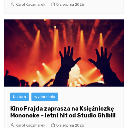
Karol Kaczmarek
8 sierpnia 2026
Kultura
wydarzenia
Kino Frajda zaprasza na Księżniczkę
Mononoke – letni hit od Studio Ghibli!
Karol Kaczmarek
8 sierpnia 2026