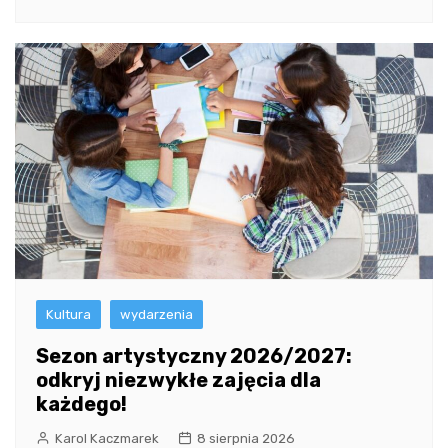
Kultura
wydarzenia
Sezon artystyczny 2026/2027:
odkryj niezwykłe zajęcia dla
każdego!
Karol Kaczmarek
8 sierpnia 2026