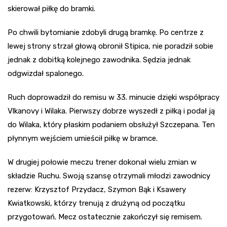
skierował piłkę do bramki.
Po chwili bytomianie zdobyli drugą bramkę. Po centrze z
lewej strony strzał głową obronił Stipica, nie poradził sobie
jednak z dobitką kolejnego zawodnika. Sędzia jednak
odgwizdał spalonego.
Ruch doprowadził do remisu w 33. minucie dzięki współpracy
Vlkanovy i Wilaka. Pierwszy dobrze wyszedł z piłką i podał ją
do Wilaka, który płaskim podaniem obsłużył Szczepana. Ten
płynnym wejściem umieścił piłkę w bramce.
W drugiej połowie meczu trener dokonał wielu zmian w
składzie Ruchu. Swoją szansę otrzymali młodzi zawodnicy
rezerw: Krzysztof Przydacz, Szymon Bąk i Ksawery
Kwiatkowski, którzy trenują z drużyną od początku
przygotowań. Mecz ostatecznie zakończył się remisem.