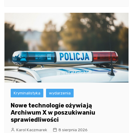
Kryminalistyka
wydarzenia
Nowe technologie ożywiają
Archiwum X w poszukiwaniu
sprawiedliwości
Karol Kaczmarek
8 sierpnia 2026