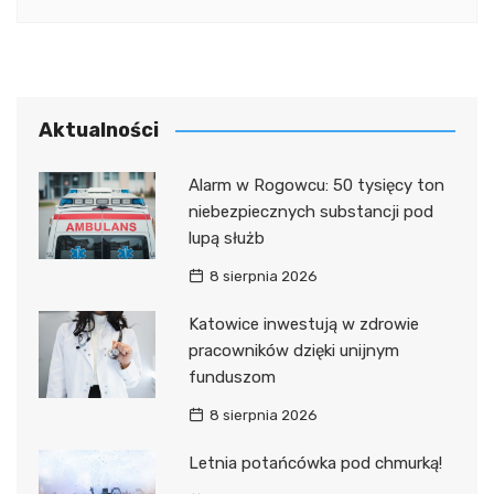
Aktualności
Alarm w Rogowcu: 50 tysięcy ton
niebezpiecznych substancji pod
lupą służb
8 sierpnia 2026
Katowice inwestują w zdrowie
pracowników dzięki unijnym
funduszom
8 sierpnia 2026
Letnia potańcówka pod chmurką!