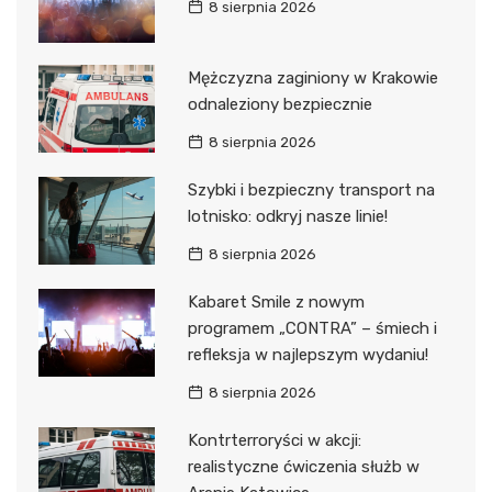
8 sierpnia 2026
Mężczyzna zaginiony w Krakowie
odnaleziony bezpiecznie
8 sierpnia 2026
Szybki i bezpieczny transport na
lotnisko: odkryj nasze linie!
8 sierpnia 2026
Kabaret Smile z nowym
programem „CONTRA” – śmiech i
refleksja w najlepszym wydaniu!
8 sierpnia 2026
Kontrterroryści w akcji:
realistyczne ćwiczenia służb w