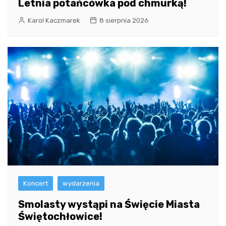
Letnia potańcówka pod chmurką!
Karol Kaczmarek
8 sierpnia 2026
Koncert
wydarzenia
Smolasty wystąpi na Święcie Miasta
Świętochłowice!