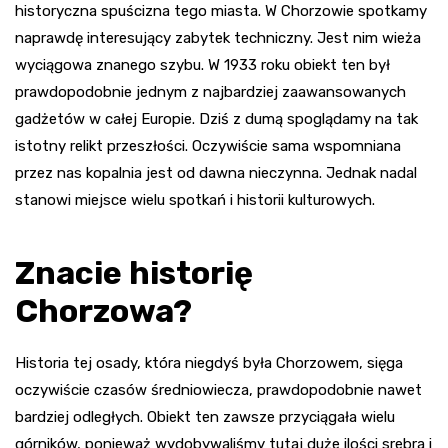
historyczna spuścizna tego miasta. W Chorzowie spotkamy
naprawdę interesujący zabytek techniczny. Jest nim wieża
wyciągowa znanego szybu. W 1933 roku obiekt ten był
prawdopodobnie jednym z najbardziej zaawansowanych
gadżetów w całej Europie. Dziś z dumą spoglądamy na tak
istotny relikt przeszłości. Oczywiście sama wspomniana
przez nas kopalnia jest od dawna nieczynna. Jednak nadal
stanowi miejsce wielu spotkań i historii kulturowych.
Znacie historię
Chorzowa?
Historia tej osady, która niegdyś była Chorzowem, sięga
oczywiście czasów średniowiecza, prawdopodobnie nawet
bardziej odległych. Obiekt ten zawsze przyciągała wielu
górników, ponieważ wydobywaliśmy tutaj duże ilości srebra i