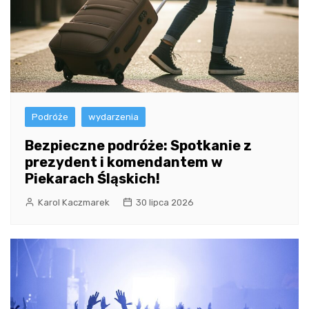
Podróże
wydarzenia
Bezpieczne podróże: Spotkanie z
prezydent i komendantem w
Piekarach Śląskich!
Karol Kaczmarek
30 lipca 2026