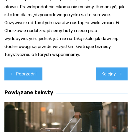
ołowiu. Prawdopodobnie nikomu nie musimy tłumaczyć, jak
istotne dla międzynarodowego rynku są to surowce.
Oczywiście od tamtych czasów nastąpiło wiele zmian. W
Chorzowie nadal znajdziemy huty i nieco prac
wydobywczych, jednak już nie na taką skalę jak dawniej.
Godne uwagi są przede wszystkim kwitnące biznesy
turystyczne, o których wspominamy.
Nawigacja
Poprzedni
Kolejny
wpisu
Powiązane teksty