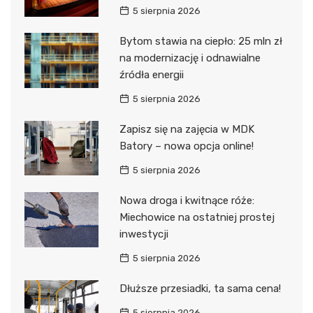
5 sierpnia 2026
Bytom stawia na ciepło: 25 mln zł
na modernizację i odnawialne
źródła energii
5 sierpnia 2026
Zapisz się na zajęcia w MDK
Batory – nowa opcja online!
5 sierpnia 2026
Nowa droga i kwitnące róże:
Miechowice na ostatniej prostej
inwestycji
5 sierpnia 2026
Dłuższe przesiadki, ta sama cena!
5 sierpnia 2026