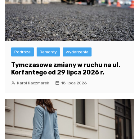
Podróże
Remonty
wydarzenia
Tymczasowe zmiany w ruchu na ul.
Korfantego od 29 lipca 2026 r.
Karol Kaczmarek
18 lipca 2026