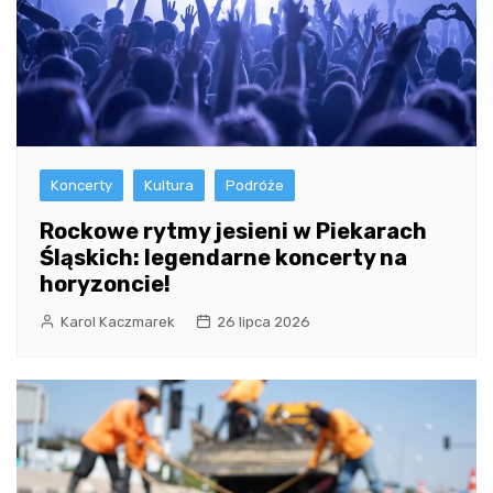
Koncerty
Kultura
Podróże
Rockowe rytmy jesieni w Piekarach
Śląskich: legendarne koncerty na
horyzoncie!
Karol Kaczmarek
26 lipca 2026