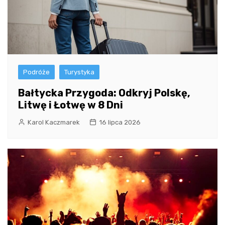
Podróże
Turystyka
Bałtycka Przygoda: Odkryj Polskę,
Litwę i Łotwę w 8 Dni
Karol Kaczmarek
16 lipca 2026