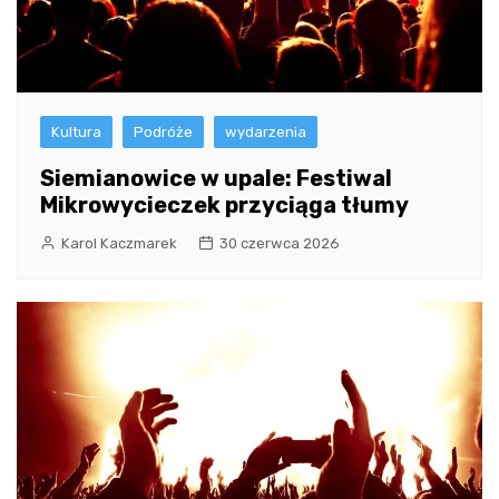
Kultura
Podróże
wydarzenia
Siemianowice w upale: Festiwal
Mikrowycieczek przyciąga tłumy
Karol Kaczmarek
30 czerwca 2026