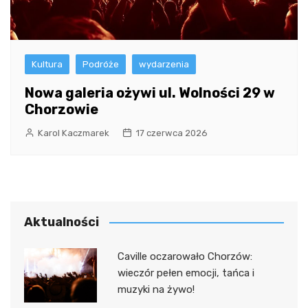
Kultura
Podróże
wydarzenia
Nowa galeria ożywi ul. Wolności 29 w
Chorzowie
Karol Kaczmarek
17 czerwca 2026
Aktualności
Caville oczarowało Chorzów:
wieczór pełen emocji, tańca i
muzyki na żywo!