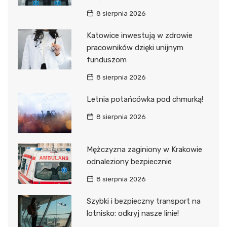
8 sierpnia 2026
Katowice inwestują w zdrowie
pracowników dzięki unijnym
funduszom
8 sierpnia 2026
Letnia potańcówka pod chmurką!
8 sierpnia 2026
Mężczyzna zaginiony w Krakowie
odnaleziony bezpiecznie
8 sierpnia 2026
Szybki i bezpieczny transport na
lotnisko: odkryj nasze linie!