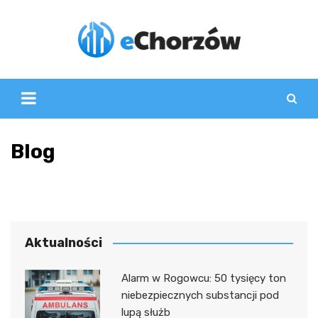
Skip
to
content
Blog
Aktualności
Alarm w Rogowcu: 50 tysięcy ton
niebezpiecznych substancji pod
lupą służb