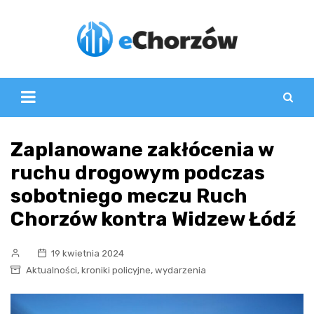
Skip
to
content
Zaplanowane zakłócenia w
ruchu drogowym podczas
sobotniego meczu Ruch
Chorzów kontra Widzew Łódź
19 kwietnia 2024
,
,
Aktualności
kroniki policyjne
wydarzenia