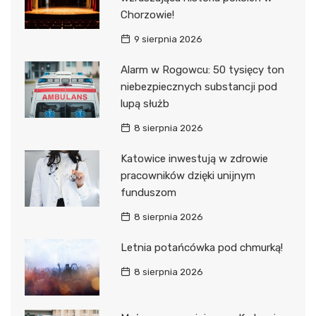
Chorzowie!
9 sierpnia 2026
Alarm w Rogowcu: 50 tysięcy ton
niebezpiecznych substancji pod
lupą służb
8 sierpnia 2026
Katowice inwestują w zdrowie
pracowników dzięki unijnym
funduszom
8 sierpnia 2026
Letnia potańcówka pod chmurką!
8 sierpnia 2026