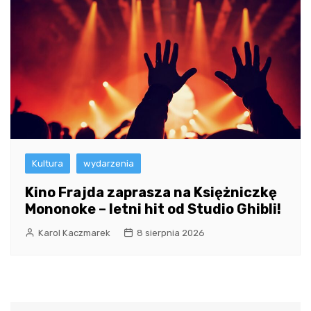
Kultura
wydarzenia
Kino Frajda zaprasza na Księżniczkę
Mononoke – letni hit od Studio Ghibli!
Karol Kaczmarek
8 sierpnia 2026