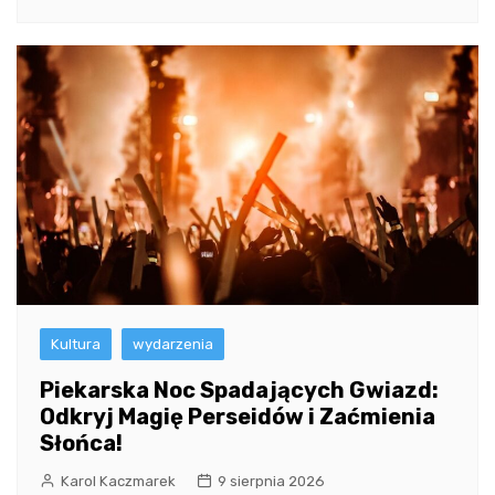
Kultura
wydarzenia
Piekarska Noc Spadających Gwiazd:
Odkryj Magię Perseidów i Zaćmienia
Słońca!
Karol Kaczmarek
9 sierpnia 2026