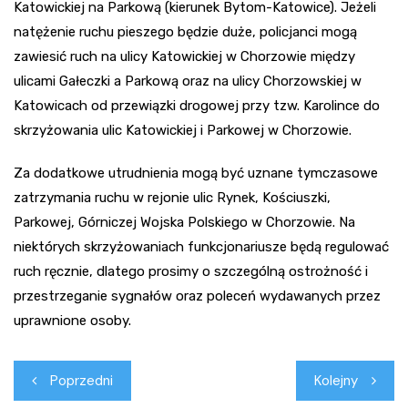
Katowickiej na Parkową (kierunek Bytom-Katowice). Jeżeli
natężenie ruchu pieszego będzie duże, policjanci mogą
zawiesić ruch na ulicy Katowickiej w Chorzowie między
ulicami Gałeczki a Parkową oraz na ulicy Chorzowskiej w
Katowicach od przewiązki drogowej przy tzw. Karolince do
skrzyżowania ulic Katowickiej i Parkowej w Chorzowie.
Za dodatkowe utrudnienia mogą być uznane tymczasowe
zatrzymania ruchu w rejonie ulic Rynek, Kościuszki,
Parkowej, Górniczej Wojska Polskiego w Chorzowie. Na
niektórych skrzyżowaniach funkcjonariusze będą regulować
ruch ręcznie, dlatego prosimy o szczególną ostrożność i
przestrzeganie sygnałów oraz poleceń wydawanych przez
uprawnione osoby.
Nawigacja
Poprzedni
Kolejny