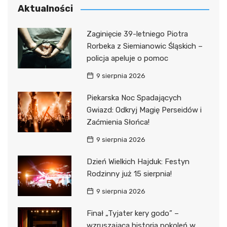
Aktualności
Zaginięcie 39-letniego Piotra
Rorbeka z Siemianowic Śląskich –
policja apeluje o pomoc
9 sierpnia 2026
Piekarska Noc Spadających
Gwiazd: Odkryj Magię Perseidów i
Zaćmienia Słońca!
9 sierpnia 2026
Dzień Wielkich Hajduk: Festyn
Rodzinny już 15 sierpnia!
9 sierpnia 2026
Finał „Tyjater kery godo” –
wzruszająca historia pokoleń w