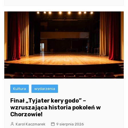
Kultura
wydarzenia
Finał „Tyjater kery godo” –
wzruszająca historia pokoleń w
Chorzowie!
Karol Kaczmarek
9 sierpnia 2026