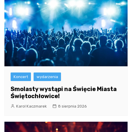
Koncert
wydarzenia
Smolasty wystąpi na Święcie Miasta
Świętochłowice!
Karol Kaczmarek
8 sierpnia 2026