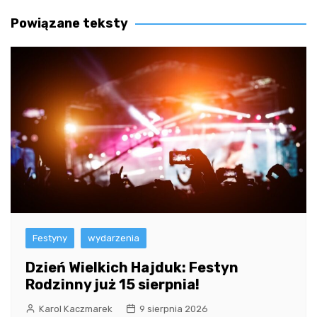
wpisu
Powiązane teksty
Festyny
wydarzenia
Dzień Wielkich Hajduk: Festyn
Rodzinny już 15 sierpnia!
Karol Kaczmarek
9 sierpnia 2026