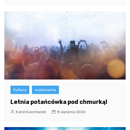
Kultura
wydarzenia
Letnia potańcówka pod chmurką!
Karol Kaczmarek
8 sierpnia 2026