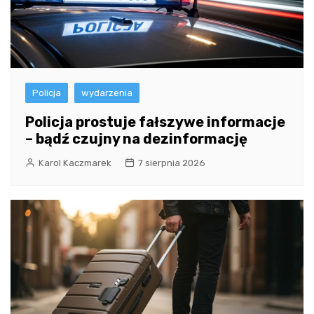
Policja
wydarzenia
Policja prostuje fałszywe informacje
– bądź czujny na dezinformację
Karol Kaczmarek
7 sierpnia 2026