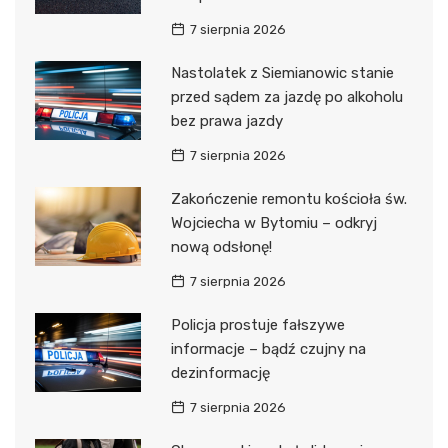
7 sierpnia 2026
Nastolatek z Siemianowic stanie
przed sądem za jazdę po alkoholu
bez prawa jazdy
7 sierpnia 2026
Zakończenie remontu kościoła św.
Wojciecha w Bytomiu – odkryj
nową odsłonę!
7 sierpnia 2026
Policja prostuje fałszywe
informacje – bądź czujny na
dezinformację
7 sierpnia 2026