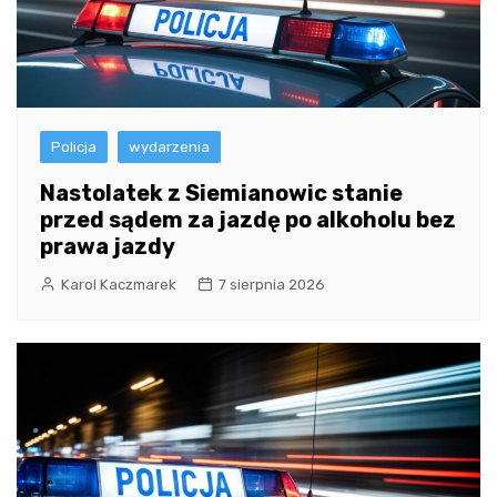
Policja
wydarzenia
Nastolatek z Siemianowic stanie
przed sądem za jazdę po alkoholu bez
prawa jazdy
Karol Kaczmarek
7 sierpnia 2026