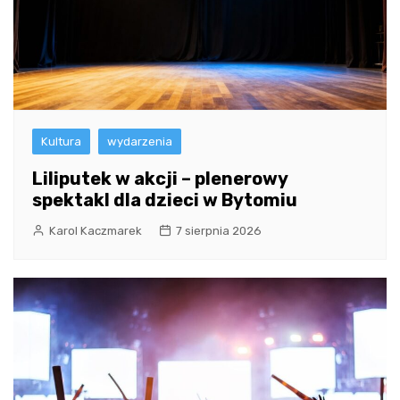
Kultura
wydarzenia
Liliputek w akcji – plenerowy
spektakl dla dzieci w Bytomiu
Karol Kaczmarek
7 sierpnia 2026