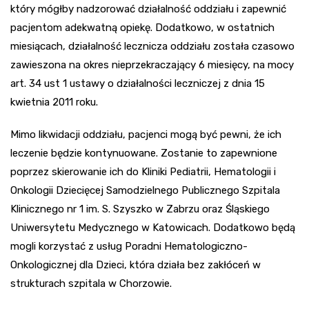
który mógłby nadzorować działalność oddziału i zapewnić
pacjentom adekwatną opiekę. Dodatkowo, w ostatnich
miesiącach, działalność lecznicza oddziału została czasowo
zawieszona na okres nieprzekraczający 6 miesięcy, na mocy
art. 34 ust 1 ustawy o działalności leczniczej z dnia 15
kwietnia 2011 roku.
Mimo likwidacji oddziału, pacjenci mogą być pewni, że ich
leczenie będzie kontynuowane. Zostanie to zapewnione
poprzez skierowanie ich do Kliniki Pediatrii, Hematologii i
Onkologii Dziecięcej Samodzielnego Publicznego Szpitala
Klinicznego nr 1 im. S. Szyszko w Zabrzu oraz Śląskiego
Uniwersytetu Medycznego w Katowicach. Dodatkowo będą
mogli korzystać z usług Poradni Hematologiczno-
Onkologicznej dla Dzieci, która działa bez zakłóceń w
strukturach szpitala w Chorzowie.