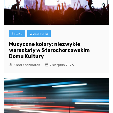
Sztuka
wydarzenia
Muzyczne kolory: niezwykłe
warsztaty w Starochorzowskim
Domu Kultury
Karol Kaczmarek
7 sierpnia 2026