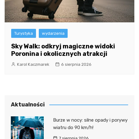
Turystyka
wydarzenia
Sky Walk: odkryj magiczne widoki
Poronina i okolicznych atrakcji
Karol Kaczmarek
6 sierpnia 2026
Aktualności
Burze w nocy: silne opady i porywy
wiatru do 90 km/h!
7 sierpnia 2026