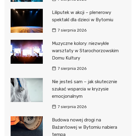
Liliputek w akcji – plenerowy
spektakl dla dzieci w Bytomiu
7 sierpnia 2026
Muzyczne kolory: niezwykłe
warsztaty w Starochorzowskim
Domu Kultury
7 sierpnia 2026
Nie jesteś sam – jak skutecznie
szukać wsparcia w kryzysie
emocjonalnym
7 sierpnia 2026
Budowa nowej drogi na
Bażantowej w Bytomiu nabiera
tempa