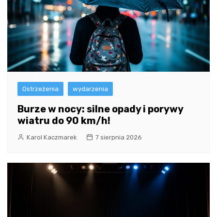
Ostrzeżenia
wydarzenia
Burze w nocy: silne opady i porywy
wiatru do 90 km/h!
Karol Kaczmarek
7 sierpnia 2026