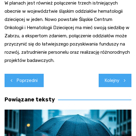
W planach jest również połączenie trzech istniejących
obecnie w województwie śląskim oddziałów hematologii
dziecięcej w jeden. Nowo powstałe Śląskie Centrum
Onkologii i Hematologii Dziecięcej ma mieć swoją siedzibę w
Zabrzu, a ekspertom zdaniem, połączenie oddziałów może
przyczynić się do łatwiejszego pozyskiwania funduszy na
rozwój, zatrudnienie personelu oraz realizację różnorodnych
projektów badawczych.
Nawigacja
Poprzedni
Kolejny
wpisu
Powiązane teksty