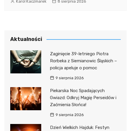
Karol Kaczmarek
8 sierpnia 2026
Aktualności
Zaginięcie 39-letniego Piotra
Rorbeka z Siemianowic Śląskich –
policja apeluje o pomoc
9 sierpnia 2026
Piekarska Noc Spadających
Gwiazd: Odkryj Magię Perseidów i
Zaćmienia Słońca!
9 sierpnia 2026
Dzień Wielkich Hajduk: Festyn