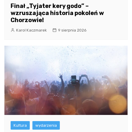
Finał „Tyjater kery godo” –
wzruszająca historia pokoleń w
Chorzowie!
Karol Kaczmarek
9 sierpnia 2026
Kultura
wydarzenia