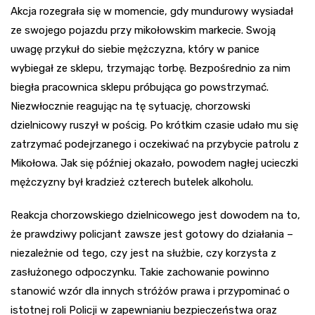
Akcja rozegrała się w momencie, gdy mundurowy wysiadał
ze swojego pojazdu przy mikołowskim markecie. Swoją
uwagę przykuł do siebie mężczyzna, który w panice
wybiegał ze sklepu, trzymając torbę. Bezpośrednio za nim
biegła pracownica sklepu próbująca go powstrzymać.
Niezwłocznie reagując na tę sytuację, chorzowski
dzielnicowy ruszył w pościg. Po krótkim czasie udało mu się
zatrzymać podejrzanego i oczekiwać na przybycie patrolu z
Mikołowa. Jak się później okazało, powodem nagłej ucieczki
mężczyzny był kradzież czterech butelek alkoholu.
Reakcja chorzowskiego dzielnicowego jest dowodem na to,
że prawdziwy policjant zawsze jest gotowy do działania –
niezależnie od tego, czy jest na służbie, czy korzysta z
zasłużonego odpoczynku. Takie zachowanie powinno
stanowić wzór dla innych stróżów prawa i przypominać o
istotnej roli Policji w zapewnianiu bezpieczeństwa oraz