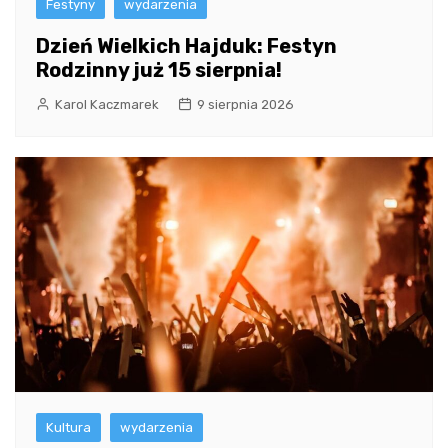
Festyny
wydarzenia
Dzień Wielkich Hajduk: Festyn
Rodzinny już 15 sierpnia!
Karol Kaczmarek
9 sierpnia 2026
Kultura
wydarzenia