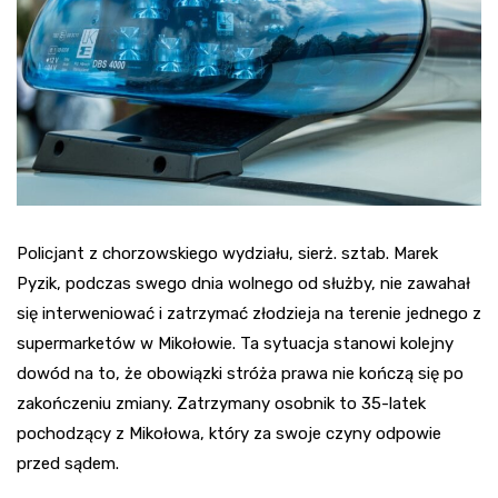
Policjant z chorzowskiego wydziału, sierż. sztab. Marek
Pyzik, podczas swego dnia wolnego od służby, nie zawahał
się interweniować i zatrzymać złodzieja na terenie jednego z
supermarketów w Mikołowie. Ta sytuacja stanowi kolejny
dowód na to, że obowiązki stróża prawa nie kończą się po
zakończeniu zmiany. Zatrzymany osobnik to 35-latek
pochodzący z Mikołowa, który za swoje czyny odpowie
przed sądem.