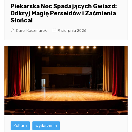
Piekarska Noc Spadających Gwiazd:
Odkryj Magię Perseidów i Zaćmienia
Słońca!
Karol Kaczmarek
9 sierpnia 2026
Kultura
wydarzenia