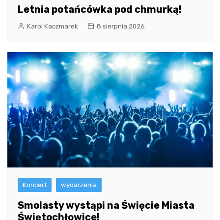
Letnia potańcówka pod chmurką!
Karol Kaczmarek
8 sierpnia 2026
Koncert
wydarzenia
Smolasty wystąpi na Święcie Miasta
Świętochłowice!