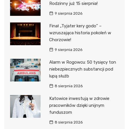
Rodzinny już 15 sierpnia!
9 sierpnia 2026
Finał „Tyjater kery godo” –
wzruszająca historia pokoleń w
Chorzowie!
9 sierpnia 2026
Alarm w Rogowcu: 50 tysięcy ton
niebezpiecznych substancji pod
lupą służb
8 sierpnia 2026
Katowice inwestują w zdrowie
pracowników dzięki unijnym
funduszom
8 sierpnia 2026