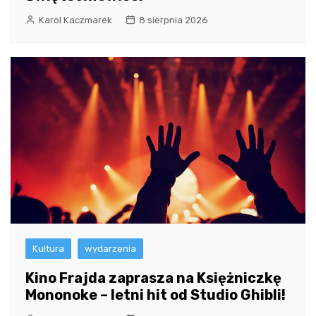
Karol Kaczmarek
8 sierpnia 2026
Kultura
wydarzenia
Kino Frajda zaprasza na Księżniczkę
Mononoke – letni hit od Studio Ghibli!