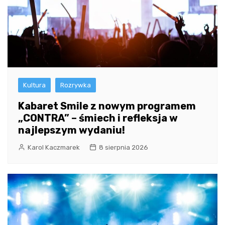
Kultura
Rozrywka
Kabaret Smile z nowym programem
„CONTRA” – śmiech i refleksja w
najlepszym wydaniu!
Karol Kaczmarek
8 sierpnia 2026