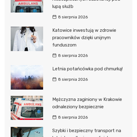
lupą służb
8 sierpnia 2026
Katowice inwestują w zdrowie
pracowników dzięki unijnym
funduszom
8 sierpnia 2026
Letnia potańcówka pod chmurką!
8 sierpnia 2026
Mężczyzna zaginiony w Krakowie
odnaleziony bezpiecznie
8 sierpnia 2026
Szybki i bezpieczny transport na