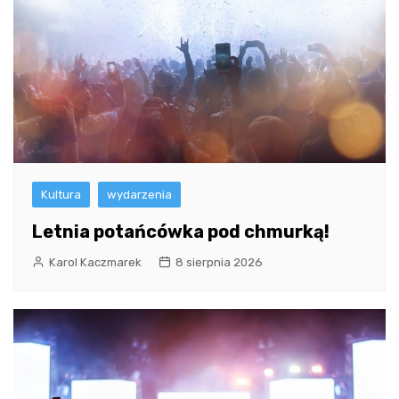
Kultura
wydarzenia
Letnia potańcówka pod chmurką!
Karol Kaczmarek
8 sierpnia 2026