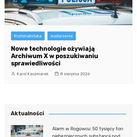
Kryminalistyka
wydarzenia
Nowe technologie ożywiają
Archiwum X w poszukiwaniu
sprawiedliwości
Karol Kaczmarek
8 sierpnia 2026
Aktualności
Alarm w Rogowcu: 50 tysięcy ton
niebezpiecznych substancji pod