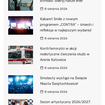
lotnisko: odkryj nasze linie!
8 sierpnia 2026
Kabaret Smile z nowym
programem „CONTRA” – śmiech i
refleksja w najlepszym wydaniu!
8 sierpnia 2026
Kontrterroryści w akcji:
realistyczne ćwiczenia służb w
Arenie Katowice
8 sierpnia 2026
Smolasty wystąpi na Święcie
Miasta Świętochłowice!
8 sierpnia 2026
Sezon artystyczny 2026/2027: