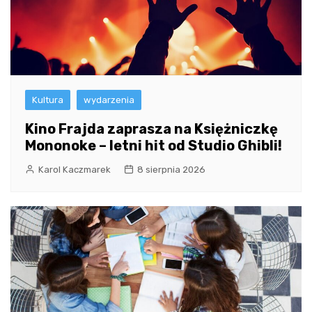
Kultura
wydarzenia
Kino Frajda zaprasza na Księżniczkę
Mononoke – letni hit od Studio Ghibli!
Karol Kaczmarek
8 sierpnia 2026