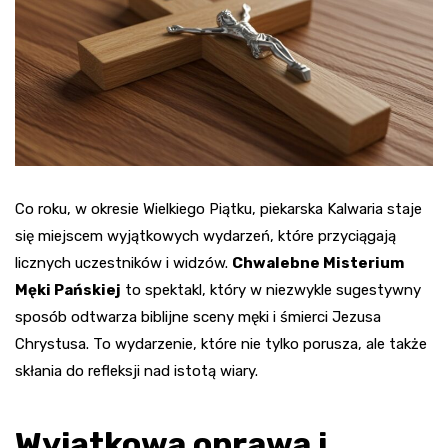
Co roku, w okresie Wielkiego Piątku, piekarska Kalwaria staje
się miejscem wyjątkowych wydarzeń, które przyciągają
licznych uczestników i widzów.
Chwalebne Misterium
Męki Pańskiej
to spektakl, który w niezwykle sugestywny
sposób odtwarza biblijne sceny męki i śmierci Jezusa
Chrystusa. To wydarzenie, które nie tylko porusza, ale także
skłania do refleksji nad istotą wiary.
Wyjątkowa oprawa i