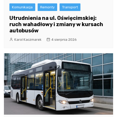
Komunikacja
Remonty
Transport
Utrudnienia na ul. Oświęcimskiej:
ruch wahadłowy i zmiany w kursach
autobusów
Karol Kaczmarek
4 sierpnia 2026