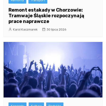
Remonty
Transport
Remont estakady w Chorzowie:
Tramwaje Śląskie rozpoczynają
prace naprawcze
Karol Kaczmarek
30 lipca 2026
Koncerty
Kultura
Podróże