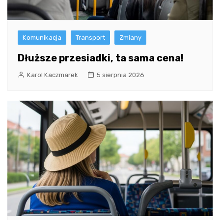
Komunikacja
Transport
Zmiany
Dłuższe przesiadki, ta sama cena!
Karol Kaczmarek
5 sierpnia 2026