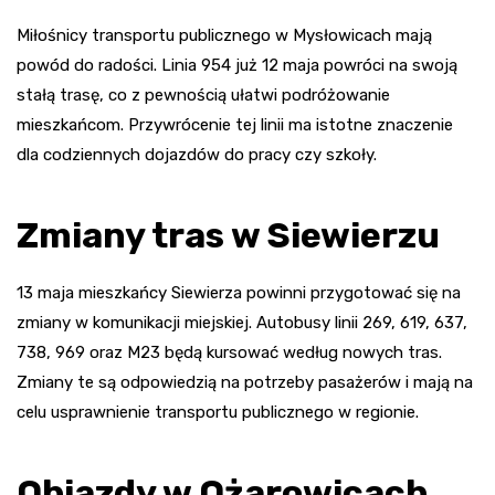
Miłośnicy transportu publicznego w Mysłowicach mają
powód do radości. Linia 954 już 12 maja powróci na swoją
stałą trasę, co z pewnością ułatwi podróżowanie
mieszkańcom. Przywrócenie tej linii ma istotne znaczenie
dla codziennych dojazdów do pracy czy szkoły.
Zmiany tras w Siewierzu
13 maja mieszkańcy Siewierza powinni przygotować się na
zmiany w komunikacji miejskiej. Autobusy linii 269, 619, 637,
738, 969 oraz M23 będą kursować według nowych tras.
Zmiany te są odpowiedzią na potrzeby pasażerów i mają na
celu usprawnienie transportu publicznego w regionie.
Objazdy w Ożarowicach