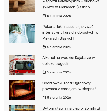
Wzgórzu Kalwaryjskim – duchowe
święto w Piekarach Śląskich
5 sierpnia 2026
Pokonaj lęk i naucz się pływać –
intensywny kurs dla dorosłych w
Piekarach Śląskich!
5 sierpnia 2026
Alkohol na wodzie: Kajakarze w
obliczu tragedii
5 sierpnia 2026
Chorzowski Teatr Ogrodowy
powraca z emocjami w sierpniu!
5 sierpnia 2026
Bytom stawia na ciepło: 25 mln zł