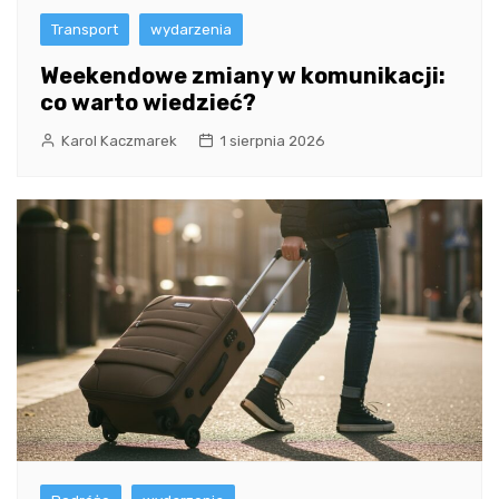
Transport
wydarzenia
Weekendowe zmiany w komunikacji:
co warto wiedzieć?
Karol Kaczmarek
1 sierpnia 2026