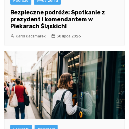
Podróże
wydarzenia
Bezpieczne podróże: Spotkanie z
prezydent i komendantem w
Piekarach Śląskich!
Karol Kaczmarek
30 lipca 2026