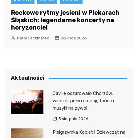
Rockowe rytmy jesieni w Piekarach
Śląskich: legendarne koncerty na
horyzoncie!
Karol Kaczmarek
26 lipca 2026
Aktualności
Caville oczarowało Chorzów:
wieczór pełen emocji, tańca i
muzyki na żywo!
5 sierpnia 2026
Pielgrzymka Kobiet i Dziewcząt na