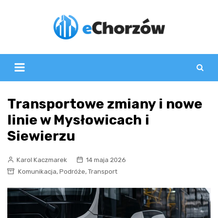
Skip
to
content
Transportowe zmiany i nowe
linie w Mysłowicach i
Siewierzu
Karol Kaczmarek
14 maja 2026
,
,
Komunikacja
Podróże
Transport