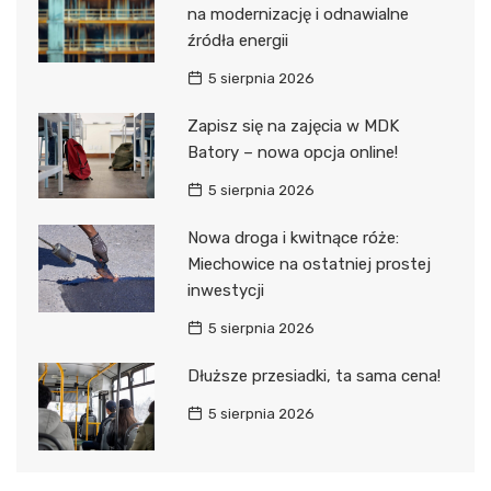
na modernizację i odnawialne
źródła energii
5 sierpnia 2026
Zapisz się na zajęcia w MDK
Batory – nowa opcja online!
5 sierpnia 2026
Nowa droga i kwitnące róże:
Miechowice na ostatniej prostej
inwestycji
5 sierpnia 2026
Dłuższe przesiadki, ta sama cena!
5 sierpnia 2026