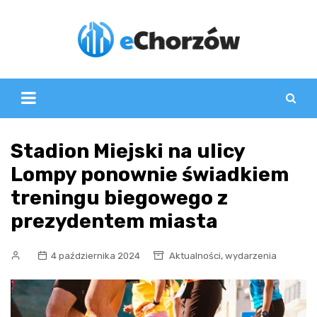
Skip
to
content
Stadion Miejski na ulicy
Lompy ponownie świadkiem
treningu biegowego z
prezydentem miasta
,
4 października 2024
Aktualności
wydarzenia