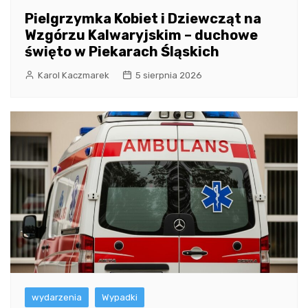
Pielgrzymka Kobiet i Dziewcząt na
Wzgórzu Kalwaryjskim – duchowe
święto w Piekarach Śląskich
Karol Kaczmarek
5 sierpnia 2026
wydarzenia
Wypadki