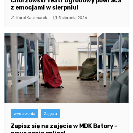
Chorzowski Teatr Ogrodowy powraca
z emocjami w sierpniu!
Karol Kaczmarek
5 sierpnia 2026
wydarzenia
Zajęcia
Zapisz się na zajęcia w MDK Batory –