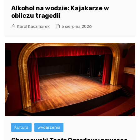
Alkohol na wodzie: Kajakarze w
obliczu tragedii
Karol Kaczmarek
5 sierpnia 2026
Kultura
wydarzenia