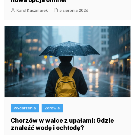
nowa opcja online!
Karol Kaczmarek
5 sierpnia 2026
wydarzenia
Zdrowie
Chorzów w walce z upałami: Gdzie
znaleźć wodę i ochłodę?