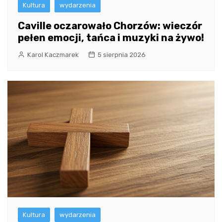
Kultura
wydarzenia
Caville oczarowało Chorzów: wieczór
pełen emocji, tańca i muzyki na żywo!
Karol Kaczmarek
5 sierpnia 2026
Kultura
wydarzenia