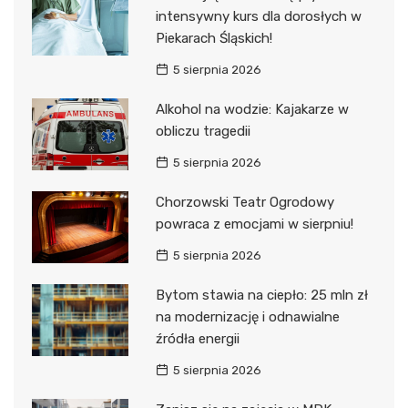
intensywny kurs dla dorosłych w
Piekarach Śląskich!
5 sierpnia 2026
Alkohol na wodzie: Kajakarze w
obliczu tragedii
5 sierpnia 2026
Chorzowski Teatr Ogrodowy
powraca z emocjami w sierpniu!
5 sierpnia 2026
Bytom stawia na ciepło: 25 mln zł
na modernizację i odnawialne
źródła energii
5 sierpnia 2026