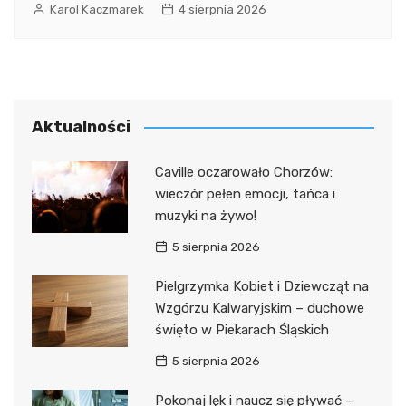
Karol Kaczmarek
4 sierpnia 2026
Aktualności
Caville oczarowało Chorzów:
wieczór pełen emocji, tańca i
muzyki na żywo!
5 sierpnia 2026
Pielgrzymka Kobiet i Dziewcząt na
Wzgórzu Kalwaryjskim – duchowe
święto w Piekarach Śląskich
5 sierpnia 2026
Pokonaj lęk i naucz się pływać –