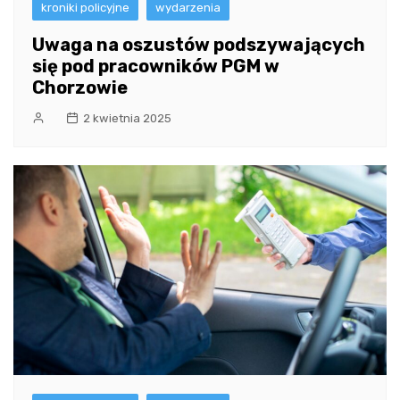
kroniki policyjne
wydarzenia
Uwaga na oszustów podszywających
się pod pracowników PGM w
Chorzowie
2 kwietnia 2025