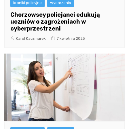
kroniki policyjne
wydarzenia
Chorzowscy policjanci edukują
uczniów o zagrożeniach w
cyberprzestrzeni
Karol Kaczmarek
7 kwietnia 2025