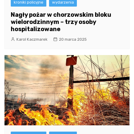
kroniki policyjne
wydarzenia
Nagły pożar w chorzowskim bloku
wielorodzinnym – trzy osoby
hospitalizowane
Karol Kaczmarek
20 marca 2025