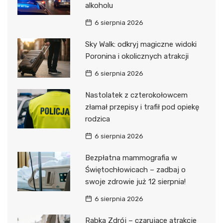
alkoholu
6 sierpnia 2026
Sky Walk: odkryj magiczne widoki
Poronina i okolicznych atrakcji
6 sierpnia 2026
Nastolatek z czterokołowcem
złamał przepisy i trafił pod opiekę
rodzica
6 sierpnia 2026
Bezpłatna mammografia w
Świętochłowicach – zadbaj o
swoje zdrowie już 12 sierpnia!
6 sierpnia 2026
Rabka Zdrój – czarujące atrakcje