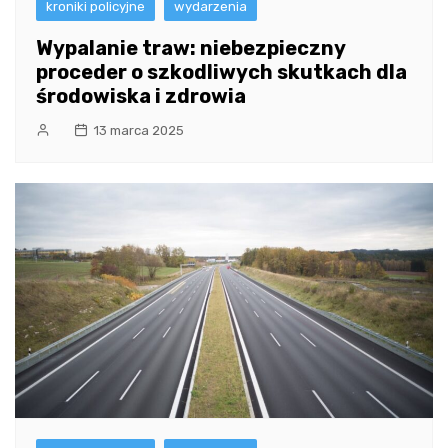
kroniki policyjne
wydarzenia
Wypalanie traw: niebezpieczny
proceder o szkodliwych skutkach dla
środowiska i zdrowia
13 marca 2025