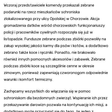
Wczoraj przedstawiciele komendy przekazali zebrane
podarunki na rzecz mieszkańców schroniska
zlokalizowanego przy ulicy Opolskiej w Chorzowie. Akcja
gromadzenia datków wśród chorzowskich funkcjonariuszy
policji i pracowników cywilnych rozpoczęła się już w
listopadzie. Fundusze zebrane podczas zbiórki pozwoliły na
zakup wysokiej jakości karmy dla psów i kotów, a dodatkowo
zebrano także koce i ręczniki. Ponadto, nie brakowało
również innych pomocnych akcesoriów i zabawek. Zebrane
podczas zbiórki koce są szczególnie cenne w okresie
zimowym, ponieważ zapewniają czworonogom odpowiednie
warunki i komfort termiczny.
Zachęcamy wszystkich do włączania się w pomoc
schroniskom dla bezdomnych zwierząt. Wspieranie ich przez
przekazywanie darowizn pozwala na kontynuację ich misji, a
dodatkowo może przyczynić się do tego, że jeden z