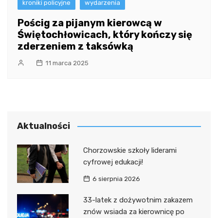
kroniki policyjne
wydarzenia
Pościg za pijanym kierowcą w
Świętochłowicach, który kończy się
zderzeniem z taksówką
11 marca 2025
Aktualności
Chorzowskie szkoły liderami
cyfrowej edukacji!
6 sierpnia 2026
33-latek z dożywotnim zakazem
znów wsiada za kierownicę po