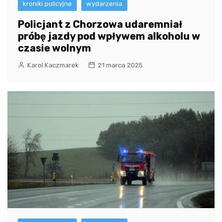
kroniki policyjne
wydarzenia
Policjant z Chorzowa udaremniał
próbę jazdy pod wpływem alkoholu w
czasie wolnym
Karol Kaczmarek
21 marca 2025