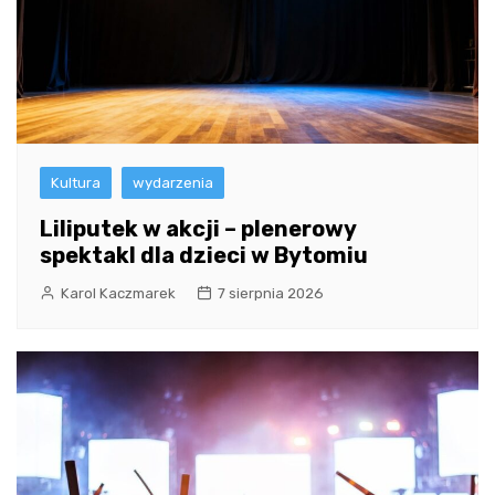
Kultura
wydarzenia
Liliputek w akcji – plenerowy
spektakl dla dzieci w Bytomiu
Karol Kaczmarek
7 sierpnia 2026