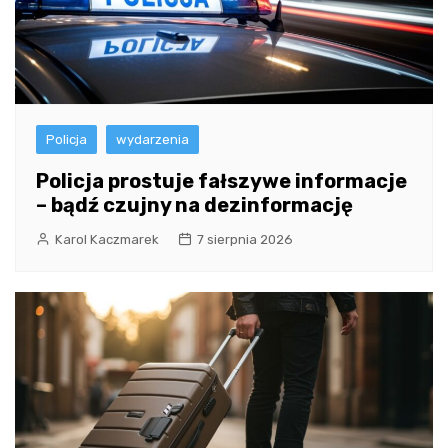
Policja
wydarzenia
Policja prostuje fałszywe informacje
– bądź czujny na dezinformację
Karol Kaczmarek
7 sierpnia 2026