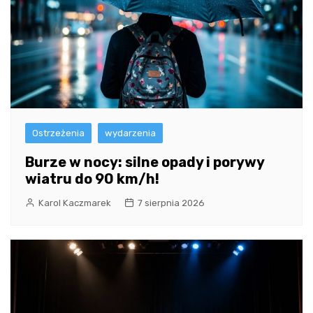
Ostrzeżenia
wydarzenia
Burze w nocy: silne opady i porywy
wiatru do 90 km/h!
Karol Kaczmarek
7 sierpnia 2026