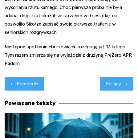
wykonania rzutu karnego. Choć pierwsza próba nie była
udana, drugi rzut okazał się strzałem w dziesiątkę, co
pozwoliło Sikorze zapisać swoje pierwsze trafienie w
seniorskich rozgrywkach.
Następne spotkanie chorzowianki rozegrają już 13 lutego.
Tym razem zmierzą się na wyjeździe z drużyną PreZero APR
Radom.
Nawigacja
Poprzedni
Kolejny
wpisu
Powiązane teksty