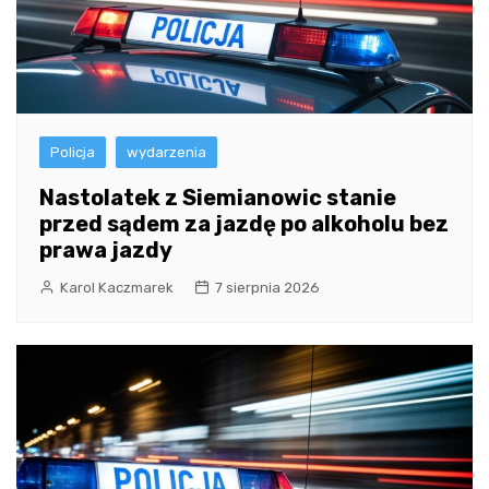
Policja
wydarzenia
Nastolatek z Siemianowic stanie
przed sądem za jazdę po alkoholu bez
prawa jazdy
Karol Kaczmarek
7 sierpnia 2026