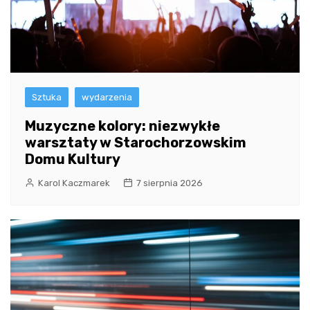
Sztuka
wydarzenia
Muzyczne kolory: niezwykłe
warsztaty w Starochorzowskim
Domu Kultury
Karol Kaczmarek
7 sierpnia 2026