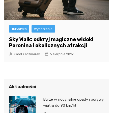
Turystyka
wydarzenia
Sky Walk: odkryj magiczne widoki
Poronina i okolicznych atrakcji
Karol Kaczmarek
6 sierpnia 2026
Aktualności
Burze w nocy: silne opady i porywy
wiatru do 90 km/h!