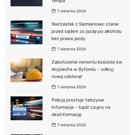
tempa
7 sierpnia 2026
Nastolatek z Siemianowic stanie
przed sądem za jazdę po alkoholu
bez prawa jazdy
7 sierpnia 2026
Zakończenie remontu kościoła św.
Wojciecha w Bytomiu – odkryj
nową odsłonę!
7 sierpnia 2026
Policja prostuje fałszywe
informacje – bądź czujny na
dezinformację
7 sierpnia 2026