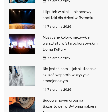
7 sierpnia 2026
Liliputek w akcji – plenerowy
spektakl dla dzieci w Bytomiu
7 sierpnia 2026
Muzyczne kolory: niezwykłe
warsztaty w Starochorzowskim
Domu Kultury
7 sierpnia 2026
Nie jesteś sam – jak skutecznie
szukać wsparcia w kryzysie
emocjonalnym
7 sierpnia 2026
Budowa nowej drogi na
Bażantowej w Bytomiu nabiera