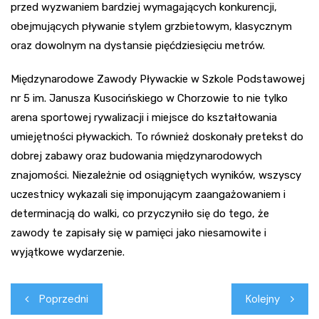
przed wyzwaniem bardziej wymagających konkurencji,
obejmujących pływanie stylem grzbietowym, klasycznym
oraz dowolnym na dystansie pięćdziesięciu metrów.
Międzynarodowe Zawody Pływackie w Szkole Podstawowej
nr 5 im. Janusza Kusocińskiego w Chorzowie to nie tylko
arena sportowej rywalizacji i miejsce do kształtowania
umiejętności pływackich. To również doskonały pretekst do
dobrej zabawy oraz budowania międzynarodowych
znajomości. Niezależnie od osiągniętych wyników, wszyscy
uczestnicy wykazali się imponującym zaangażowaniem i
determinacją do walki, co przyczyniło się do tego, że
zawody te zapisały się w pamięci jako niesamowite i
wyjątkowe wydarzenie.
Nawigacja
Poprzedni
Kolejny