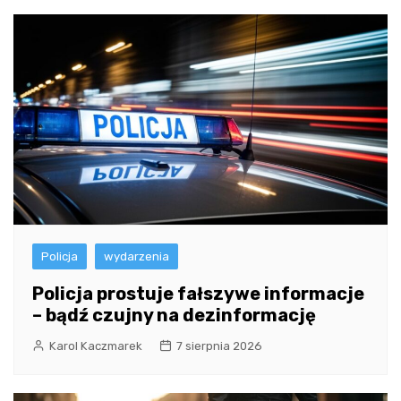
Policja
wydarzenia
Policja prostuje fałszywe informacje
– bądź czujny na dezinformację
Karol Kaczmarek
7 sierpnia 2026