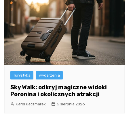
Turystyka
wydarzenia
Sky Walk: odkryj magiczne widoki
Poronina i okolicznych atrakcji
Karol Kaczmarek
6 sierpnia 2026