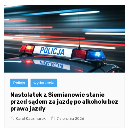
Policja
wydarzenia
Nastolatek z Siemianowic stanie
przed sądem za jazdę po alkoholu bez
prawa jazdy
Karol Kaczmarek
7 sierpnia 2026