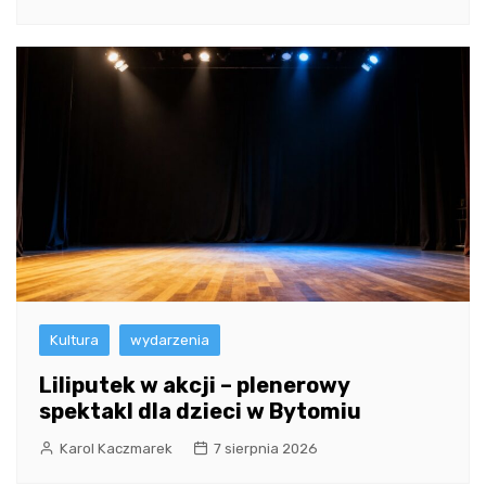
Kultura
wydarzenia
Liliputek w akcji – plenerowy
spektakl dla dzieci w Bytomiu
Karol Kaczmarek
7 sierpnia 2026