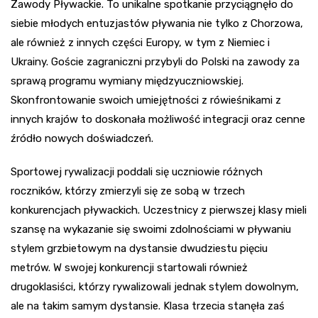
Zawody Pływackie. To unikalne spotkanie przyciągnęło do
siebie młodych entuzjastów pływania nie tylko z Chorzowa,
ale również z innych części Europy, w tym z Niemiec i
Ukrainy. Goście zagraniczni przybyli do Polski na zawody za
sprawą programu wymiany międzyuczniowskiej.
Skonfrontowanie swoich umiejętności z rówieśnikami z
innych krajów to doskonała możliwość integracji oraz cenne
źródło nowych doświadczeń.
Sportowej rywalizacji poddali się uczniowie różnych
roczników, którzy zmierzyli się ze sobą w trzech
konkurencjach pływackich. Uczestnicy z pierwszej klasy mieli
szansę na wykazanie się swoimi zdolnościami w pływaniu
stylem grzbietowym na dystansie dwudziestu pięciu
metrów. W swojej konkurencji startowali również
drugoklasiści, którzy rywalizowali jednak stylem dowolnym,
ale na takim samym dystansie. Klasa trzecia stanęła zaś