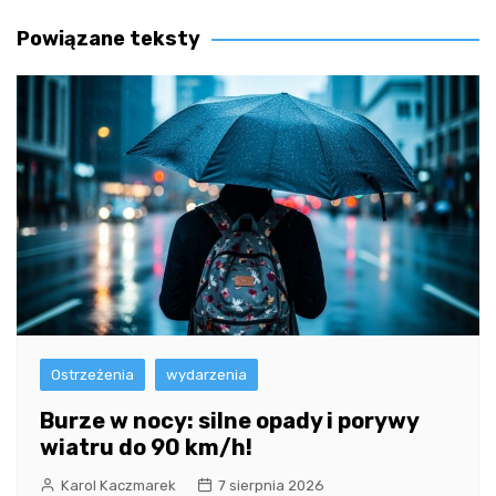
wpisu
Powiązane teksty
Ostrzeżenia
wydarzenia
Burze w nocy: silne opady i porywy
wiatru do 90 km/h!
Karol Kaczmarek
7 sierpnia 2026