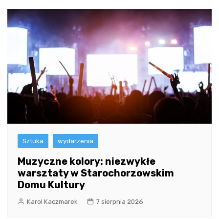
Sztuka
wydarzenia
Muzyczne kolory: niezwykłe
warsztaty w Starochorzowskim
Domu Kultury
Karol Kaczmarek
7 sierpnia 2026