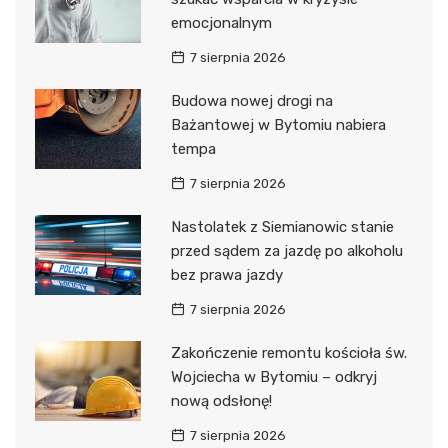
emocjonalnym
7 sierpnia 2026
Budowa nowej drogi na
Bażantowej w Bytomiu nabiera
tempa
7 sierpnia 2026
Nastolatek z Siemianowic stanie
przed sądem za jazdę po alkoholu
bez prawa jazdy
7 sierpnia 2026
Zakończenie remontu kościoła św.
Wojciecha w Bytomiu – odkryj
nową odsłonę!
7 sierpnia 2026