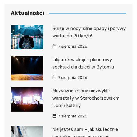
Aktualności
Burze w nocy: silne opady i porywy
wiatru do 90 km/h!
7 sierpnia 2026
Liliputek w akcji – plenerowy
spektakl dla dzieci w Bytomiu
7 sierpnia 2026
Muzyczne kolory: niezwykłe
warsztaty w Starochorzowskim
Domu Kultury
7 sierpnia 2026
Nie jesteś sam – jak skutecznie
szukać wsparcia w kryzysie