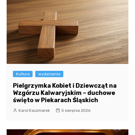
Kultura
wydarzenia
Pielgrzymka Kobiet i Dziewcząt na
Wzgórzu Kalwaryjskim – duchowe
święto w Piekarach Śląskich
Karol Kaczmarek
5 sierpnia 2026