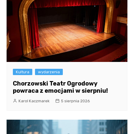
Kultura
wydarzenia
Chorzowski Teatr Ogrodowy
powraca z emocjami w sierpniu!
Karol Kaczmarek
5 sierpnia 2026