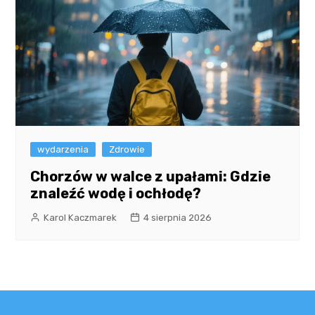
wydarzenia
Zdrowie
Chorzów w walce z upałami: Gdzie
znaleźć wodę i ochłodę?
Karol Kaczmarek
4 sierpnia 2026