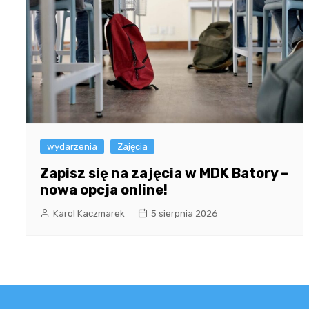
wydarzenia
Zajęcia
Zapisz się na zajęcia w MDK Batory –
nowa opcja online!
Karol Kaczmarek
5 sierpnia 2026