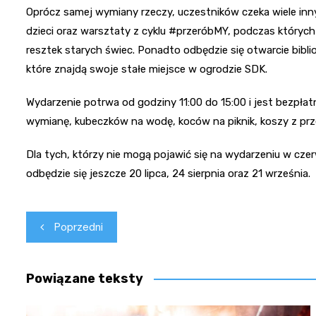
Oprócz samej wymiany rzeczy, uczestników czeka wiele inny
dzieci oraz warsztaty z cyklu #przeróbMY, podczas któryc
resztek starych świec. Ponadto odbędzie się otwarcie bibl
które znajdą swoje stałe miejsce w ogrodzie SDK.
Wydarzenie potrwa od godziny 11:00 do 15:00 i jest bezpłat
wymianę, kubeczków na wodę, koców na piknik, koszy z prz
Dla tych, którzy nie mogą pojawić się na wydarzeniu w cz
odbędzie się jeszcze 20 lipca, 24 sierpnia oraz 21 września.
Nawigacja
Poprzedni
wpisu
Powiązane teksty