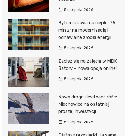
5 sierpnia 2026
Bytom stawia na ciepło: 25
mln zł na modernizację i
odnawialne źródła energii
5 sierpnia 2026
Zapisz się na zajęcia w MDK
Batory – nowa opcja online!
5 sierpnia 2026
Nowa droga i kwitnące róże:
Miechowice na ostatniej
prostej inwestycji
5 sierpnia 2026
Dłuższe przesiadki, ta sama