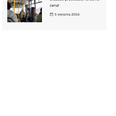
cena!
5 sierpnia 2026