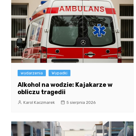
wydarzenia
Wypadki
Alkohol na wodzie: Kajakarze w
obliczu tragedii
Karol Kaczmarek
5 sierpnia 2026