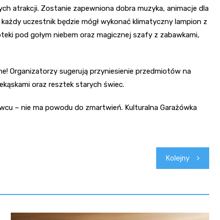
ch atrakcji. Zostanie zapewniona dobra muzyka, animacje dla
h każdy uczestnik będzie mógł wykonać klimatyczny lampion z
ioteki pod gołym niebem oraz magicznej szafy z zabawkami,
ne! Organizatorzy sugerują przyniesienie przedmiotów na
ekąskami oraz resztek starych świec.
erwcu – nie ma powodu do zmartwień. Kulturalna Garażówka
Kolejny