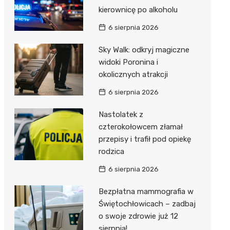
kierownicę po alkoholu
6 sierpnia 2026
Sky Walk: odkryj magiczne
widoki Poronina i
okolicznych atrakcji
6 sierpnia 2026
Nastolatek z
czterokołowcem złamał
przepisy i trafił pod opiekę
rodzica
6 sierpnia 2026
Bezpłatna mammografia w
Świętochłowicach – zadbaj
o swoje zdrowie już 12
sierpnia!