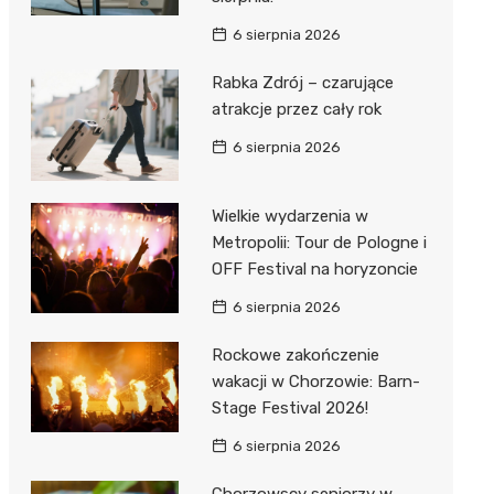
6 sierpnia 2026
Rabka Zdrój – czarujące
atrakcje przez cały rok
6 sierpnia 2026
Wielkie wydarzenia w
Metropolii: Tour de Pologne i
OFF Festival na horyzoncie
6 sierpnia 2026
Rockowe zakończenie
wakacji w Chorzowie: Barn-
Stage Festival 2026!
6 sierpnia 2026
Chorzowscy seniorzy w