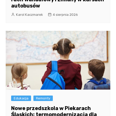
autobusów
Karol Kaczmarek
4 sierpnia 2026
Edukacja
Remonty
Nowe przedszkola w Piekarach
Śląskich: termomodernizacja dla