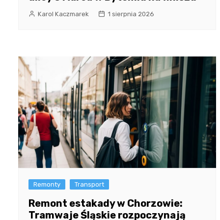
Karol Kaczmarek
1 sierpnia 2026
Remonty
Transport
Remont estakady w Chorzowie:
Tramwaje Śląskie rozpoczynają