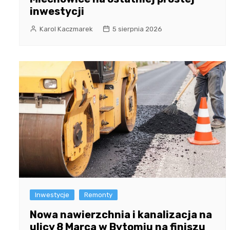
inwestycji
Karol Kaczmarek
5 sierpnia 2026
Inwestycje
Remonty
Nowa nawierzchnia i kanalizacja na
ulicy 8 Marca w Bytomiu na finiszu