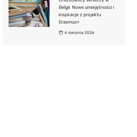
Belgii: Nowe umiejętności i
inspiracje z projektu
Erasmus+
6 sierpnia 2026