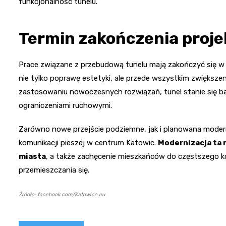
funkcjonalność tunelu.
Termin zakończenia proje
Prace związane z przebudową tunelu mają zakończyć się w I
nie tylko poprawę estetyki, ale przede wszystkim zwiększe
zastosowaniu nowoczesnych rozwiązań, tunel stanie się ba
ograniczeniami ruchowymi.
Zarówno nowe przejście podziemne, jak i planowana modern
komunikacji pieszej w centrum Katowic.
Modernizacja ta 
miasta
, a także zachęcenie mieszkańców do częstszego ko
przemieszczania się.
Źródło: facebook.com/Katowice.eu