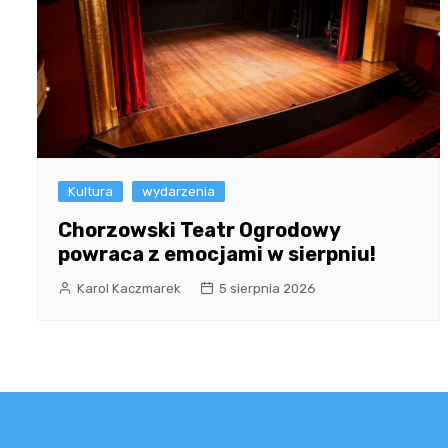
Kultura
wydarzenia
Chorzowski Teatr Ogrodowy
powraca z emocjami w sierpniu!
Karol Kaczmarek
5 sierpnia 2026