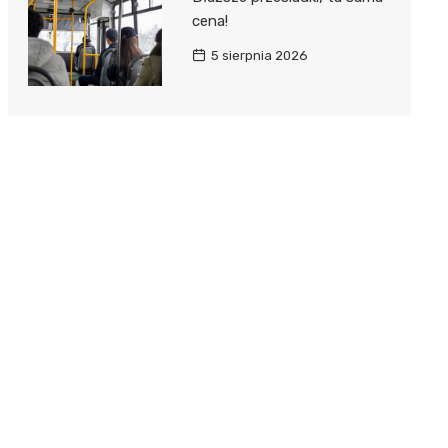
cena!
5 sierpnia 2026