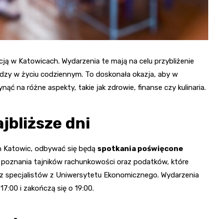
cją w Katowicach. Wydarzenia te mają na celu przybliżenie
zy w życiu codziennym. To doskonała okazja, aby w
ć na różne aspekty, takie jak zdrowie, finanse czy kulinaria.
jbliższe dni
ch Katowic, odbywać się będą
spotkania poświęcone
ę poznania tajników rachunkowości oraz podatków, które
specjalistów z Uniwersytetu Ekonomicznego. Wydarzenia
17:00 i zakończą się o 19:00.