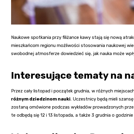
Naukowe spotkania przy filiżance kawy stają się nową atrak
mieszkańcom regionu możliwości stosowania naukowej wied
swobodnej atmosferze dowiedzieć się, jak nauka może wpłyną
Interesujące tematy na na
Przez cały listopad i początek grudnia, w różnych miejsca
różnym dziedzinom nauki
. Uczestnicy będą mieli szans
zostaną omówione podczas wykładów prowadzonych przez 
te odbędą się 12 i 13 listopada, a także 3 grudnia o godzinie 