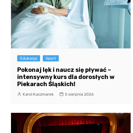
Edukacja
Sport
Pokonaj lęk i naucz się pływać –
intensywny kurs dla dorosłych w
Piekarach Śląskich!
Karol Kaczmarek
5 sierpnia 2026