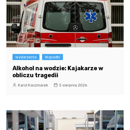
wydarzenia
Wypadki
Alkohol na wodzie: Kajakarze w
obliczu tragedii
Karol Kaczmarek
5 sierpnia 2026