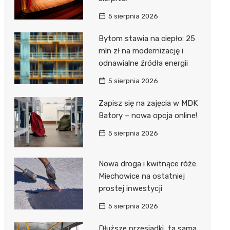
5 sierpnia 2026
Bytom stawia na ciepło: 25
mln zł na modernizację i
odnawialne źródła energii
5 sierpnia 2026
Zapisz się na zajęcia w MDK
Batory – nowa opcja online!
5 sierpnia 2026
Nowa droga i kwitnące róże:
Miechowice na ostatniej
prostej inwestycji
5 sierpnia 2026
Dłuższe przesiadki, ta sama