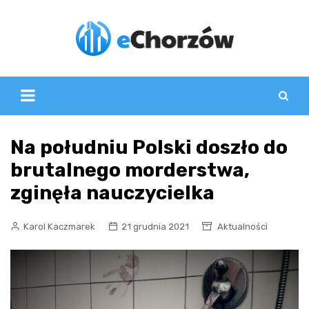
Skip
to
content
Na południu Polski doszło do
brutalnego morderstwa,
zginęła nauczycielka
Karol Kaczmarek
21 grudnia 2021
Aktualności