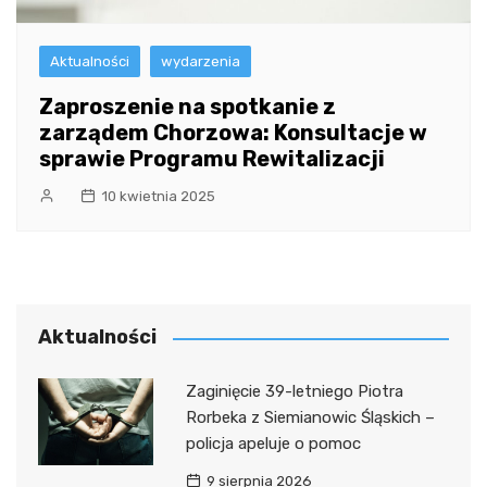
Aktualności
wydarzenia
Zaproszenie na spotkanie z
zarządem Chorzowa: Konsultacje w
sprawie Programu Rewitalizacji
10 kwietnia 2025
Aktualności
Zaginięcie 39-letniego Piotra
Rorbeka z Siemianowic Śląskich –
policja apeluje o pomoc
9 sierpnia 2026