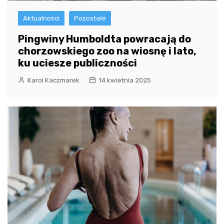
Aktualności
Pozostałe
Pingwiny Humboldta powracają do
chorzowskiego zoo na wiosnę i lato,
ku uciesze publiczności
Karol Kaczmarek
14 kwietnia 2025