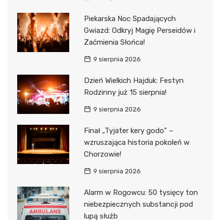
Piekarska Noc Spadających
Gwiazd: Odkryj Magię Perseidów i
Zaćmienia Słońca!
9 sierpnia 2026
Dzień Wielkich Hajduk: Festyn
Rodzinny już 15 sierpnia!
9 sierpnia 2026
Finał „Tyjater kery godo” –
wzruszająca historia pokoleń w
Chorzowie!
9 sierpnia 2026
Alarm w Rogowcu: 50 tysięcy ton
niebezpiecznych substancji pod
lupą służb