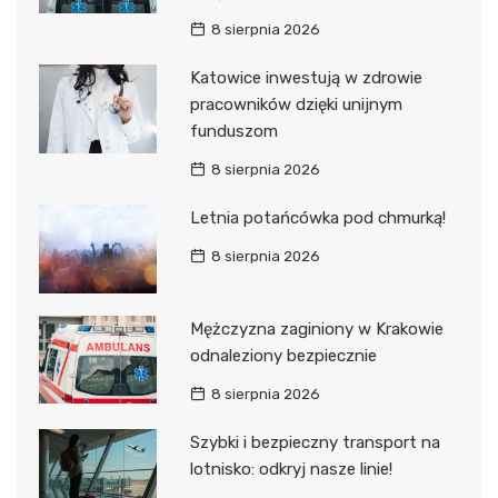
8 sierpnia 2026
Katowice inwestują w zdrowie
pracowników dzięki unijnym
funduszom
8 sierpnia 2026
Letnia potańcówka pod chmurką!
8 sierpnia 2026
Mężczyzna zaginiony w Krakowie
odnaleziony bezpiecznie
8 sierpnia 2026
Szybki i bezpieczny transport na
lotnisko: odkryj nasze linie!