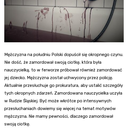
Mężczyzna na południu Polski dopuścił się okropnego czynu.
Nie dość, że zamordował swoją ciotkę, która była
nauczycielką, to w ferworze próbował również zamordować
jej dziecko. Mężczyzna został uchwycony przez policję.
Aktualnie przesłuchuje go prokuratura, aby ustalić szczegóły
tych okropnych zdarzeń. Zamordowana nauczycielka uczyła
w Rudzie Śląskiej. Być może wkrótce po intensywnych
przesłuchaniach dowiemy się więcej na temat motywów
mężczyzna. Nie mamy pewności, dlaczego zamordował
swoją ciotkę.