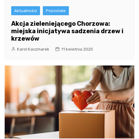
Aktualności
Pozostałe
Akcja zieleniejącego Chorzowa:
miejska inicjatywa sadzenia drzew i
krzewów
Karol Kaczmarek
11 kwietnia 2025