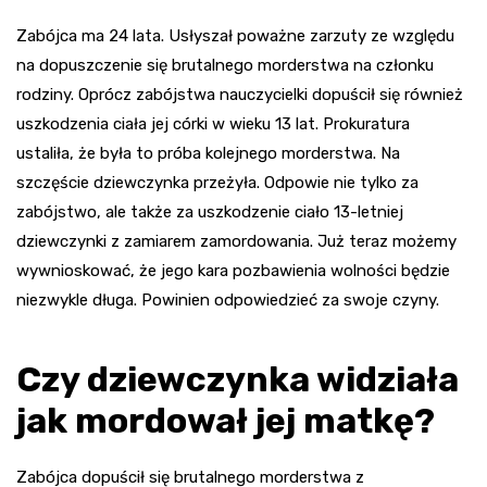
Zabójca ma 24 lata. Usłyszał poważne zarzuty ze względu
na dopuszczenie się brutalnego morderstwa na członku
rodziny. Oprócz zabójstwa nauczycielki dopuścił się również
uszkodzenia ciała jej córki w wieku 13 lat. Prokuratura
ustaliła, że była to próba kolejnego morderstwa. Na
szczęście dziewczynka przeżyła. Odpowie nie tylko za
zabójstwo, ale także za uszkodzenie ciało 13-letniej
dziewczynki z zamiarem zamordowania. Już teraz możemy
wywnioskować, że jego kara pozbawienia wolności będzie
niezwykle długa. Powinien odpowiedzieć za swoje czyny.
Czy dziewczynka widziała
jak mordował jej matkę?
Zabójca dopuścił się brutalnego morderstwa z