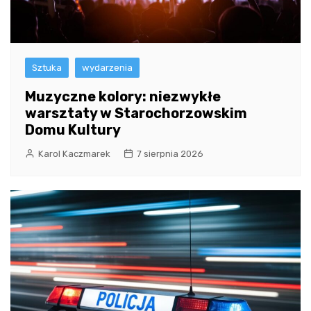
Sztuka
wydarzenia
Muzyczne kolory: niezwykłe
warsztaty w Starochorzowskim
Domu Kultury
Karol Kaczmarek
7 sierpnia 2026