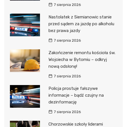
7 sierpnia 2026
Nastolatek z Siemianowic stanie
przed sądem za jazdę po alkoholu
bez prawa jazdy
7 sierpnia 2026
Zakończenie remontu kościoła św.
Wojciecha w Bytomiu – odkryj
nową odsłonę!
7 sierpnia 2026
Policja prostuje fałszywe
informacje – bądź czujny na
dezinformację
7 sierpnia 2026
Chorzowskie szkoły liderami