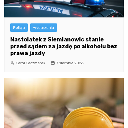
Policja
wydarzenia
Nastolatek z Siemianowic stanie
przed sądem za jazdę po alkoholu bez
prawa jazdy
Karol Kaczmarek
7 sierpnia 2026