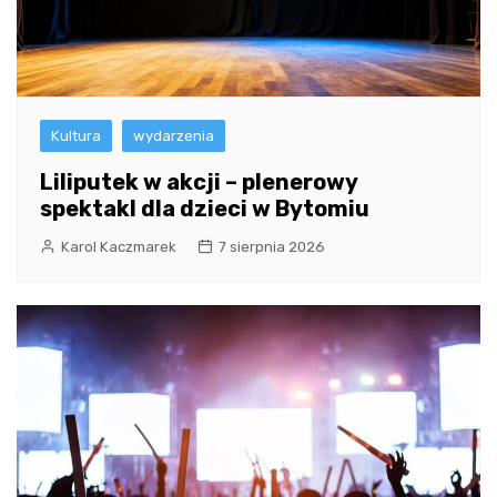
Kultura
wydarzenia
Liliputek w akcji – plenerowy
spektakl dla dzieci w Bytomiu
Karol Kaczmarek
7 sierpnia 2026