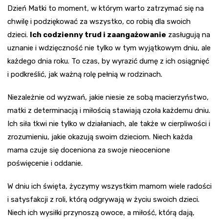
Dzień Matki to moment, w którym warto zatrzymać się na
chwilę i podziękować za wszystko, co robią dla swoich
dzieci.
Ich codzienny trud i zaangażowanie
zasługują na
uznanie i wdzięczność nie tylko w tym wyjątkowym dniu, ale
każdego dnia roku. To czas, by wyrazić dumę z ich osiągnięć
i podkreślić, jak ważną rolę pełnią w rodzinach.
Niezależnie od wyzwań, jakie niesie ze sobą macierzyństwo,
matki z determinacją i miłością stawiają czoła każdemu dniu.
Ich siła tkwi nie tylko w działaniach, ale także w cierpliwości i
zrozumieniu, jakie okazują swoim dzieciom. Niech każda
mama czuje się doceniona za swoje nieocenione
poświęcenie i oddanie.
W dniu ich święta, życzymy wszystkim mamom wiele radości
i satysfakcji z roli, którą odgrywają w życiu swoich dzieci.
Niech ich wysiłki przynoszą owoce, a miłość, którą dają,