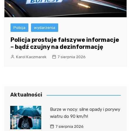
Policja
wydarzenia
Policja prostuje fałszywe informacje
– bądź czujny na dezinformację
Karol Kaczmarek
7 sierpnia 2026
Aktualności
Burze w nocy: silne opady i porywy
wiatru do 90 km/h!
7 sierpnia 2026