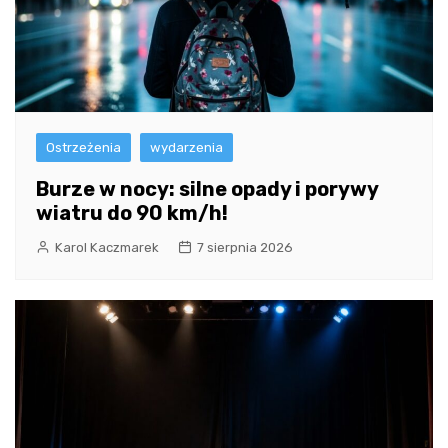
Ostrzeżenia
wydarzenia
Burze w nocy: silne opady i porywy
wiatru do 90 km/h!
Karol Kaczmarek
7 sierpnia 2026