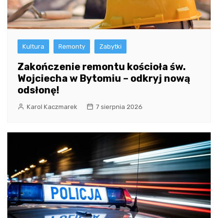
Kultura
Remonty
Zabytki
Zakończenie remontu kościoła św.
Wojciecha w Bytomiu – odkryj nową
odsłonę!
Karol Kaczmarek
7 sierpnia 2026