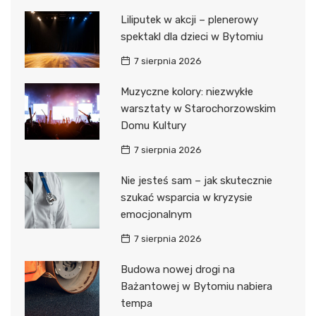
Liliputek w akcji – plenerowy
spektakl dla dzieci w Bytomiu
7 sierpnia 2026
Muzyczne kolory: niezwykłe
warsztaty w Starochorzowskim
Domu Kultury
7 sierpnia 2026
Nie jesteś sam – jak skutecznie
szukać wsparcia w kryzysie
emocjonalnym
7 sierpnia 2026
Budowa nowej drogi na
Bażantowej w Bytomiu nabiera
tempa