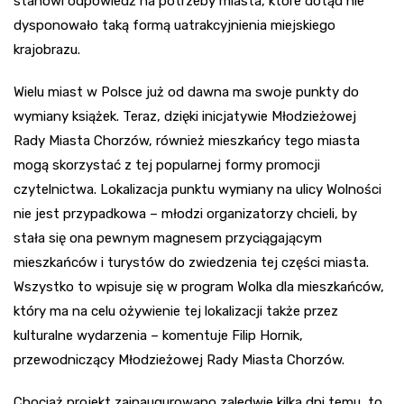
stanowi odpowiedź na potrzeby miasta, które dotąd nie
dysponowało taką formą uatrakcyjnienia miejskiego
krajobrazu.
Wielu miast w Polsce już od dawna ma swoje punkty do
wymiany książek. Teraz, dzięki inicjatywie Młodzieżowej
Rady Miasta Chorzów, również mieszkańcy tego miasta
mogą skorzystać z tej popularnej formy promocji
czytelnictwa. Lokalizacja punktu wymiany na ulicy Wolności
nie jest przypadkowa – młodzi organizatorzy chcieli, by
stała się ona pewnym magnesem przyciągającym
mieszkańców i turystów do zwiedzenia tej części miasta.
Wszystko to wpisuje się w program Wolka dla mieszkańców,
który ma na celu ożywienie tej lokalizacji także przez
kulturalne wydarzenia – komentuje Filip Hornik,
przewodniczący Młodzieżowej Rady Miasta Chorzów.
Chociaż projekt zainaugurowano zaledwie kilka dni temu, to