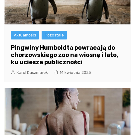
Aktualności
Pozostałe
Pingwiny Humboldta powracają do
chorzowskiego zoo na wiosnę i lato,
ku uciesze publiczności
Karol Kaczmarek
14 kwietnia 2025