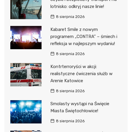
lotnisko: odkryj nasze linie!
8 sierpnia 2026
Kabaret Smile z nowym
programem „CONTRA” – śmiech i
refleksja w najlepszym wydaniu!
8 sierpnia 2026
Kontrterroryści w akcji:
realistyczne ćwiczenia służb w
Arenie Katowice
8 sierpnia 2026
Smolasty wystąpi na Święcie
Miasta Świętochłowice!
8 sierpnia 2026