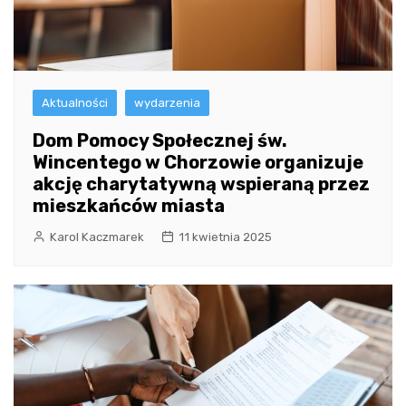
Aktualności
wydarzenia
Dom Pomocy Społecznej św.
Wincentego w Chorzowie organizuje
akcję charytatywną wspieraną przez
mieszkańców miasta
Karol Kaczmarek
11 kwietnia 2025