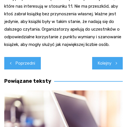
które nas interesują w stosunku 1:1. Nie ma przeszkód, aby
ktoś zabrał książkę bez przynoszenia własnej. Ważne jest
jedynie, aby książki były w takim stanie, że nadają się do
dalszego czytania. Organizatorzy apelują do uczestników o
odpowiedzialne korzystanie z punktu wymiany i szanowanie
książek, aby mogły służyć jak największej liczbie osób.
Nawigacja
Poprzedni
Kolejny
wpisu
Powiązane teksty