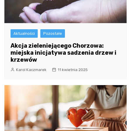
Aktualności
Pozostałe
Akcja zieleniejącego Chorzowa:
miejska inicjatywa sadzenia drzew i
krzewów
Karol Kaczmarek
11 kwietnia 2025