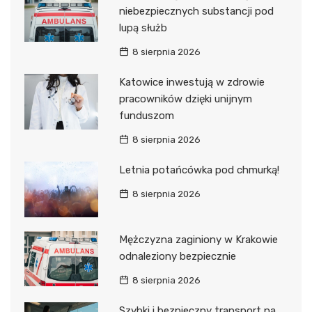
niebezpiecznych substancji pod
lupą służb
8 sierpnia 2026
Katowice inwestują w zdrowie
pracowników dzięki unijnym
funduszom
8 sierpnia 2026
Letnia potańcówka pod chmurką!
8 sierpnia 2026
Mężczyzna zaginiony w Krakowie
odnaleziony bezpiecznie
8 sierpnia 2026
Szybki i bezpieczny transport na