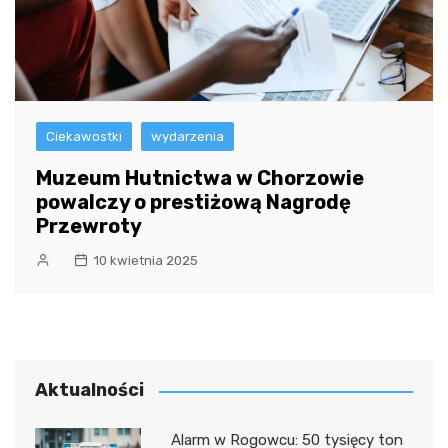
Ciekawostki
wydarzenia
Muzeum Hutnictwa w Chorzowie
powalczy o prestiżową Nagrodę
Przewroty
10 kwietnia 2025
Aktualności
Alarm w Rogowcu: 50 tysięcy ton