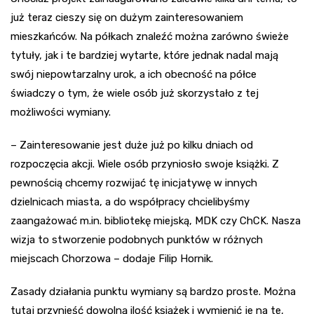
już teraz cieszy się on dużym zainteresowaniem
mieszkańców. Na półkach znaleźć można zarówno świeże
tytuły, jak i te bardziej wytarte, które jednak nadal mają
swój niepowtarzalny urok, a ich obecność na półce
świadczy o tym, że wiele osób już skorzystało z tej
możliwości wymiany.
– Zainteresowanie jest duże już po kilku dniach od
rozpoczęcia akcji. Wiele osób przyniosło swoje książki. Z
pewnością chcemy rozwijać tę inicjatywę w innych
dzielnicach miasta, a do współpracy chcielibyśmy
zaangażować m.in. bibliotekę miejską, MDK czy ChCK. Nasza
wizja to stworzenie podobnych punktów w różnych
miejscach Chorzowa – dodaje Filip Hornik.
Zasady działania punktu wymiany są bardzo proste. Można
tutaj przynieść dowolną ilość książek i wymienić je na te,