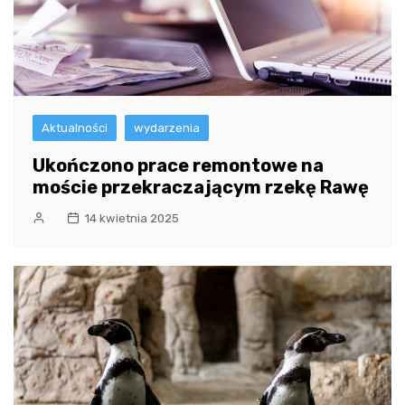
Aktualności
wydarzenia
Ukończono prace remontowe na
moście przekraczającym rzekę Rawę
14 kwietnia 2025