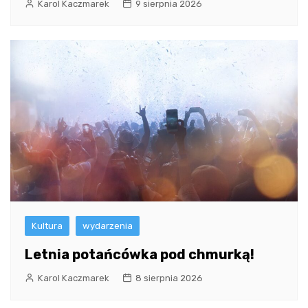
Karol Kaczmarek
9 sierpnia 2026
Kultura
wydarzenia
Letnia potańcówka pod chmurką!
Karol Kaczmarek
8 sierpnia 2026