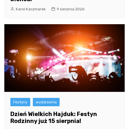
Karol Kaczmarek
9 sierpnia 2026
Festyny
wydarzenia
Dzień Wielkich Hajduk: Festyn
Rodzinny już 15 sierpnia!