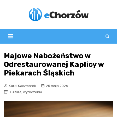
Skip
to
content
Majowe Nabożeństwo w
Odrestaurowanej Kaplicy w
Piekarach Śląskich
Karol Kaczmarek
25 maja 2026
,
Kultura
wydarzenia