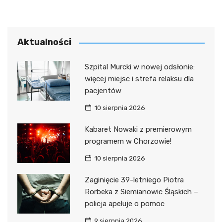
Aktualności
Szpital Murcki w nowej odsłonie:
więcej miejsc i strefa relaksu dla
pacjentów
10 sierpnia 2026
Kabaret Nowaki z premierowym
programem w Chorzowie!
10 sierpnia 2026
Zaginięcie 39-letniego Piotra
Rorbeka z Siemianowic Śląskich –
policja apeluje o pomoc
9 sierpnia 2026