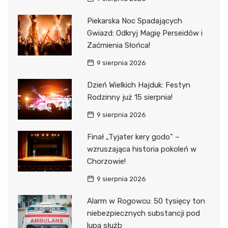
Piekarska Noc Spadających
Gwiazd: Odkryj Magię Perseidów i
Zaćmienia Słońca!
9 sierpnia 2026
Dzień Wielkich Hajduk: Festyn
Rodzinny już 15 sierpnia!
9 sierpnia 2026
Finał „Tyjater kery godo” –
wzruszająca historia pokoleń w
Chorzowie!
9 sierpnia 2026
Alarm w Rogowcu: 50 tysięcy ton
niebezpiecznych substancji pod
lupą służb