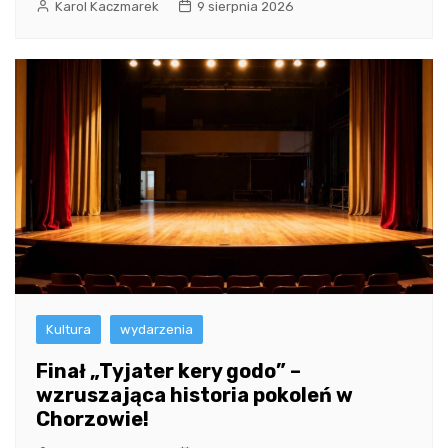
Karol Kaczmarek
9 sierpnia 2026
Kultura
wydarzenia
Finał „Tyjater kery godo” –
wzruszająca historia pokoleń w
Chorzowie!