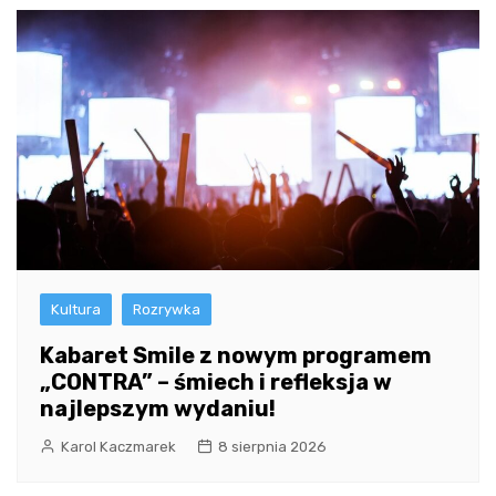
Kultura
Rozrywka
Kabaret Smile z nowym programem
„CONTRA” – śmiech i refleksja w
najlepszym wydaniu!
Karol Kaczmarek
8 sierpnia 2026