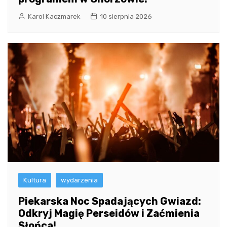
Karol Kaczmarek
10 sierpnia 2026
Kultura
wydarzenia
Piekarska Noc Spadających Gwiazd:
Odkryj Magię Perseidów i Zaćmienia
Słońca!