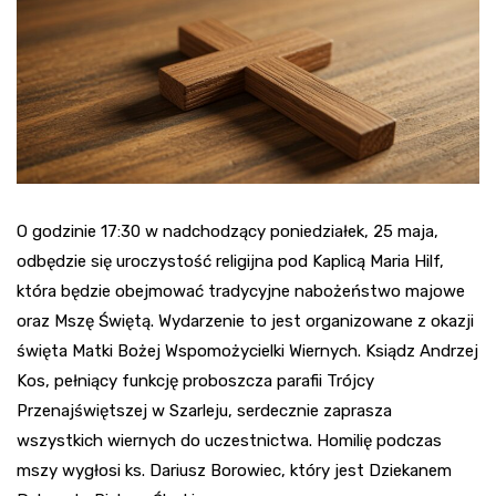
O godzinie 17:30 w nadchodzący poniedziałek, 25 maja,
odbędzie się uroczystość religijna pod Kaplicą Maria Hilf,
która będzie obejmować tradycyjne nabożeństwo majowe
oraz Mszę Świętą. Wydarzenie to jest organizowane z okazji
święta Matki Bożej Wspomożycielki Wiernych. Ksiądz Andrzej
Kos, pełniący funkcję proboszcza parafii Trójcy
Przenajświętszej w Szarleju, serdecznie zaprasza
wszystkich wiernych do uczestnictwa. Homilię podczas
mszy wygłosi ks. Dariusz Borowiec, który jest Dziekanem