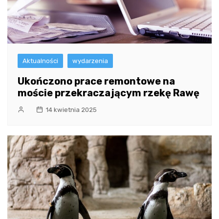
Aktualności
wydarzenia
Ukończono prace remontowe na
moście przekraczającym rzekę Rawę
14 kwietnia 2025