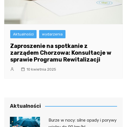
Aktualności
wydarzenia
Zaproszenie na spotkanie z
zarządem Chorzowa: Konsultacje w
sprawie Programu Rewitalizacji
10 kwietnia 2025
Aktualności
Burze w nocy: silne opady i porywy
wiatru do 90 km/h!