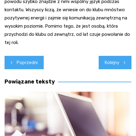
powodu szybko znajdzie z nimi wspólny język podczas
kontaktu. Wszyscy liczą, że wniesie on do klubu mnóstwo
pozytywnej energii i zajmie się komunikacją zewnętrzną na
wysokim poziomie. Pomimo tego, że jest osobą, która
przychodzi do klubu od zewnątrz, od lat czuje powołanie do
tej roli.
Nawigacja
Poprzedni
Kolejny
wpisu
Powiązane teksty