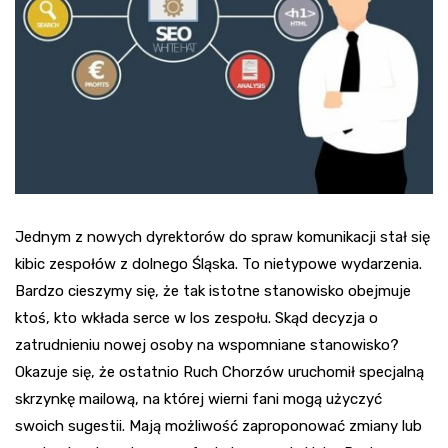
Jednym z nowych dyrektorów do spraw komunikacji stał się
kibic zespołów z dolnego Śląska. To nietypowe wydarzenia.
Bardzo cieszymy się, że tak istotne stanowisko obejmuje
ktoś, kto wkłada serce w los zespołu. Skąd decyzja o
zatrudnieniu nowej osoby na wspomniane stanowisko?
Okazuje się, że ostatnio Ruch Chorzów uruchomił specjalną
skrzynkę mailową, na której wierni fani mogą użyczyć
swoich sugestii. Mają możliwość zaproponować zmiany lub