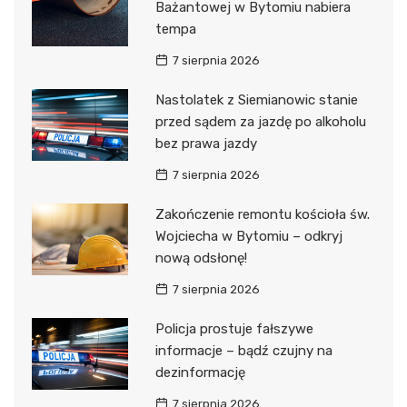
Bażantowej w Bytomiu nabiera
tempa
7 sierpnia 2026
Nastolatek z Siemianowic stanie
przed sądem za jazdę po alkoholu
bez prawa jazdy
7 sierpnia 2026
Zakończenie remontu kościoła św.
Wojciecha w Bytomiu – odkryj
nową odsłonę!
7 sierpnia 2026
Policja prostuje fałszywe
informacje – bądź czujny na
dezinformację
7 sierpnia 2026