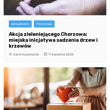
Aktualności
Pozostałe
Akcja zieleniejącego Chorzowa:
miejska inicjatywa sadzenia drzew i
krzewów
Karol Kaczmarek
11 kwietnia 2025