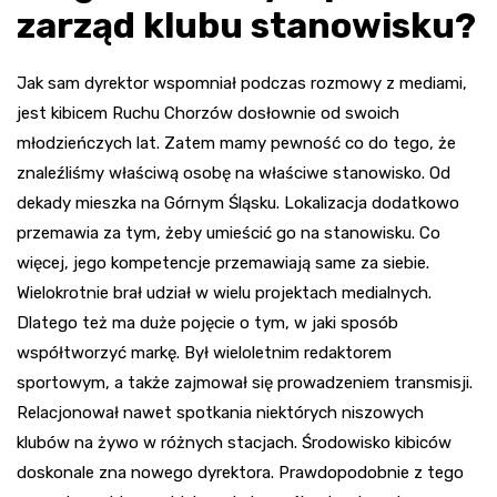
zarząd klubu stanowisku?
Jak sam dyrektor wspomniał podczas rozmowy z mediami,
jest kibicem Ruchu Chorzów dosłownie od swoich
młodzieńczych lat. Zatem mamy pewność co do tego, że
znaleźliśmy właściwą osobę na właściwe stanowisko. Od
dekady mieszka na Górnym Śląsku. Lokalizacja dodatkowo
przemawia za tym, żeby umieścić go na stanowisku. Co
więcej, jego kompetencje przemawiają same za siebie.
Wielokrotnie brał udział w wielu projektach medialnych.
Dlatego też ma duże pojęcie o tym, w jaki sposób
współtworzyć markę. Był wieloletnim redaktorem
sportowym, a także zajmował się prowadzeniem transmisji.
Relacjonował nawet spotkania niektórych niszowych
klubów na żywo w różnych stacjach. Środowisko kibiców
doskonale zna nowego dyrektora. Prawdopodobnie z tego