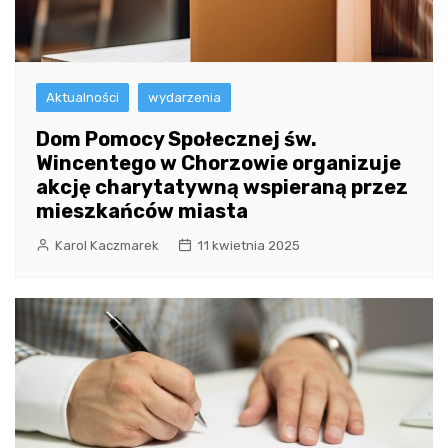
Aktualności
wydarzenia
Dom Pomocy Społecznej św.
Wincentego w Chorzowie organizuje
akcję charytatywną wspieraną przez
mieszkańców miasta
Karol Kaczmarek
11 kwietnia 2025