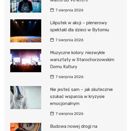
7 sierpnia 2026
Liliputek w akcji – plenerowy
spektakl dla dzieci w Bytomiu
7 sierpnia 2026
Muzyczne kolory: niezwykłe
warsztaty w Starochorzowskim
Domu Kultury
7 sierpnia 2026
Nie jesteś sam – jak skutecznie
szukać wsparcia w kryzysie
emocjonalnym
7 sierpnia 2026
Budowa nowej drogi na