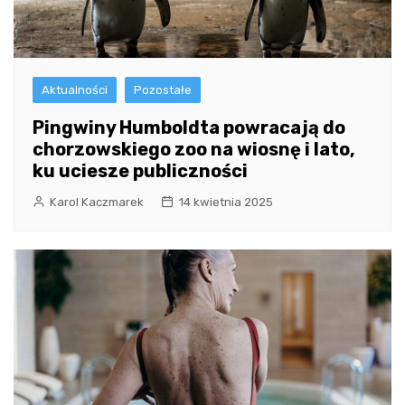
Aktualności
Pozostałe
Pingwiny Humboldta powracają do
chorzowskiego zoo na wiosnę i lato,
ku uciesze publiczności
Karol Kaczmarek
14 kwietnia 2025