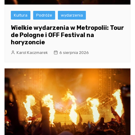
Kultura
Podróże
wydarzenia
Wielkie wydarzenia w Metropolii: Tour
de Pologne i OFF Festival na
horyzoncie
Karol Kaczmarek
6 sierpnia 2026