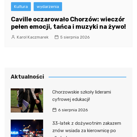
Kultura
wydarzenia
Caville oczarowało Chorzów: wieczór
pełen emocji, tańca i muzyki na żywo!
Karol Kaczmarek
5 sierpnia 2026
Aktualności
Chorzowskie szkoły liderami
cyfrowej edukacji!
6 sierpnia 2026
33-latek z dożywotnim zakazem
znów wsiada za kierownicę po