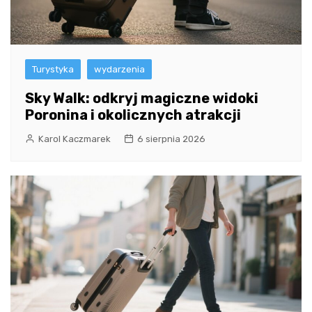
Turystyka
wydarzenia
Sky Walk: odkryj magiczne widoki
Poronina i okolicznych atrakcji
Karol Kaczmarek
6 sierpnia 2026