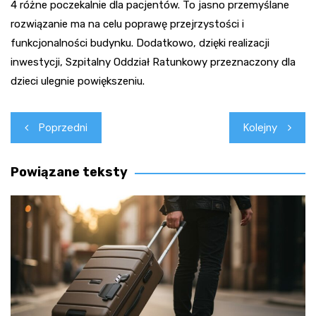
4 różne poczekalnie dla pacjentów. To jasno przemyślane
rozwiązanie ma na celu poprawę przejrzystości i
funkcjonalności budynku. Dodatkowo, dzięki realizacji
inwestycji, Szpitalny Oddział Ratunkowy przeznaczony dla
dzieci ulegnie powiększeniu.
Nawigacja
Poprzedni
Kolejny
wpisu
Powiązane teksty