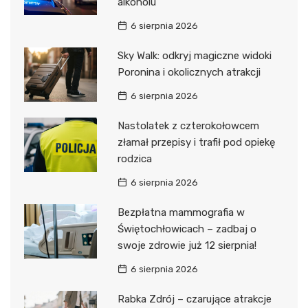
alkoholu
6 sierpnia 2026
Sky Walk: odkryj magiczne widoki
Poronina i okolicznych atrakcji
6 sierpnia 2026
Nastolatek z czterokołowcem
złamał przepisy i trafił pod opiekę
rodzica
6 sierpnia 2026
Bezpłatna mammografia w
Świętochłowicach – zadbaj o
swoje zdrowie już 12 sierpnia!
6 sierpnia 2026
Rabka Zdrój – czarujące atrakcje