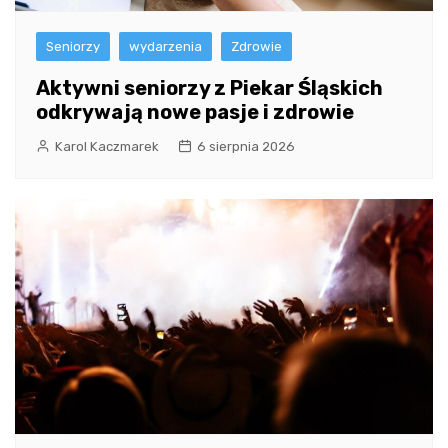
Seniorzy
wydarzenia
Zdrowie
Aktywni seniorzy z Piekar Śląskich
odkrywają nowe pasje i zdrowie
Karol Kaczmarek
6 sierpnia 2026