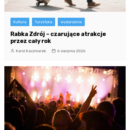
Kultura
Turystyka
wydarzenia
Rabka Zdrój – czarujące atrakcje
przez cały rok
Karol Kaczmarek
6 sierpnia 2026