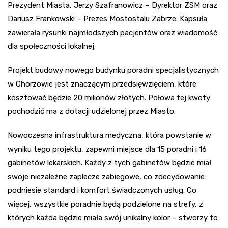
Prezydent Miasta, Jerzy Szafranowicz – Dyrektor ZSM oraz
Dariusz Frankowski – Prezes Mostostalu Zabrze. Kapsuła
zawierała rysunki najmłodszych pacjentów oraz wiadomość
dla społeczności lokalnej.
Projekt budowy nowego budynku poradni specjalistycznych
w Chorzowie jest znaczącym przedsięwzięciem, które
kosztować będzie 20 milionów złotych. Połowa tej kwoty
pochodzić ma z dotacji udzielonej przez Miasto.
Nowoczesna infrastruktura medyczna, która powstanie w
wyniku tego projektu, zapewni miejsce dla 15 poradni i 16
gabinetów lekarskich. Każdy z tych gabinetów będzie miał
swoje niezależne zaplecze zabiegowe, co zdecydowanie
podniesie standard i komfort świadczonych usług. Co
więcej, wszystkie poradnie będą podzielone na strefy, z
których każda będzie miała swój unikalny kolor – stworzy to