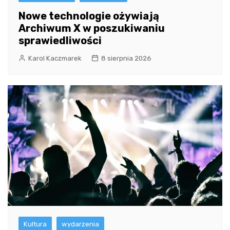
Nowe technologie ożywiają
Archiwum X w poszukiwaniu
sprawiedliwości
Karol Kaczmarek
8 sierpnia 2026
Kultura
wydarzenia