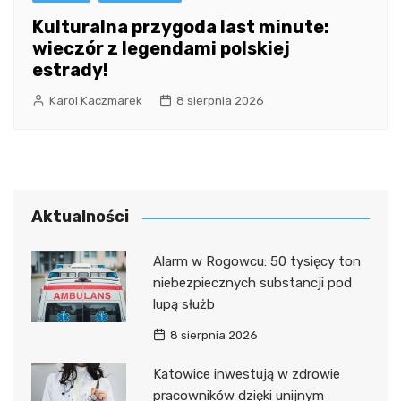
Kulturalna przygoda last minute:
wieczór z legendami polskiej
estrady!
Karol Kaczmarek
8 sierpnia 2026
Aktualności
Alarm w Rogowcu: 50 tysięcy ton
niebezpiecznych substancji pod
lupą służb
8 sierpnia 2026
Katowice inwestują w zdrowie
pracowników dzięki unijnym