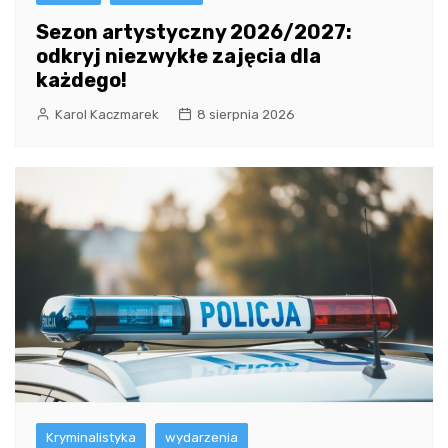
Sezon artystyczny 2026/2027:
odkryj niezwykłe zajęcia dla
każdego!
Karol Kaczmarek
8 sierpnia 2026
Kryminalistyka
wydarzenia