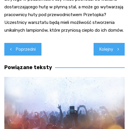
dostarczającego hutę w płynną stal, a może go wytwarzają
pracownicy huty pod przewodnictwem Przetopka?
Uczestnicy warsztatu będą mieli możliwość stworzenia
unikalnych lampionów, które przyniosą ciepło do ich domów.
Nawigacja
Poprzedni
Kolejny
wpisu
Powiązane teksty