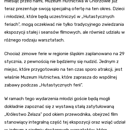
miesiąc przed nami, Muzeum Hutnictwa w Chorzowie już
teraz prezentuje swoją specjalną ofertę na ten okres. Dzieci
i młodzież, które będą uczestniczyć w „Hutastycznych
feriach”, mogą oczekiwać nie tylko tradycyjnego zwiedzania
ekspozycji stałej i seansów filmowych, ale również udziału w
różnego rodzaju warsztatach.
Chociaż zimowe ferie w regionie śląskim zaplanowano na 29
stycznia, z pewnością nie będziemy się nudzić. Jednym z
miejsc, które przygotowało na ten czas sporo atrakcji, jest
właśnie Muzeum Hutnictwa, które zaprasza do wspólnej
zabawy podczas „Hutastycznych ferii”.
W ramach tego wydarzenia młodzi goście będą mogli
dokładnie zapoznać się z wystawą stałą zatytułowaną
„Królestwo Żelaza” pod okiem przewodnika, obejrzeć film
stanowiący integralną część tej ekspozycji oraz wziąć udział
w jednym z siedmiu dostępnych warsztatów, które