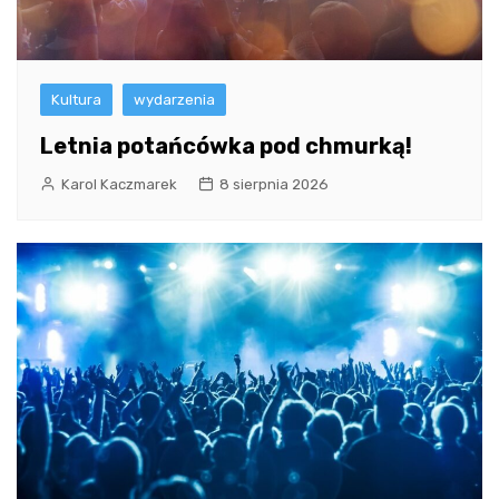
Kultura
wydarzenia
Letnia potańcówka pod chmurką!
Karol Kaczmarek
8 sierpnia 2026