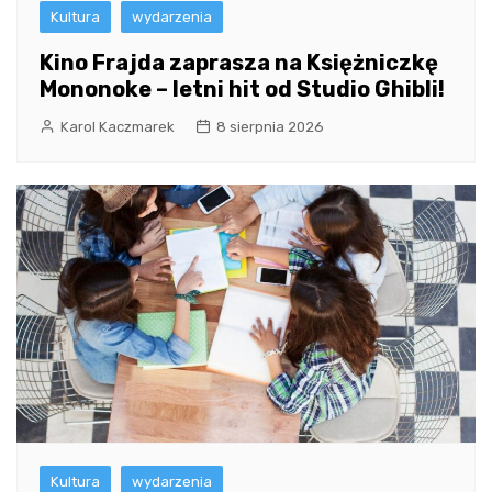
Kultura
wydarzenia
Kino Frajda zaprasza na Księżniczkę
Mononoke – letni hit od Studio Ghibli!
Karol Kaczmarek
8 sierpnia 2026
Kultura
wydarzenia