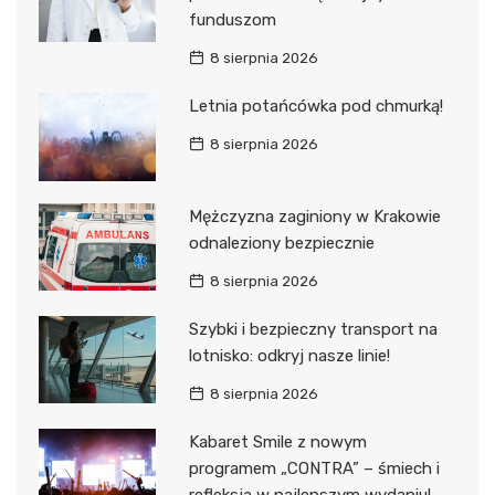
funduszom
8 sierpnia 2026
Letnia potańcówka pod chmurką!
8 sierpnia 2026
Mężczyzna zaginiony w Krakowie
odnaleziony bezpiecznie
8 sierpnia 2026
Szybki i bezpieczny transport na
lotnisko: odkryj nasze linie!
8 sierpnia 2026
Kabaret Smile z nowym
programem „CONTRA” – śmiech i
refleksja w najlepszym wydaniu!