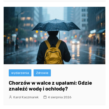
wydarzenia
Zdrowie
Chorzów w walce z upałami: Gdzie
znaleźć wodę i ochłodę?
Karol Kaczmarek
4 sierpnia 2026