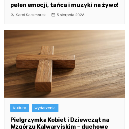
pełen emocji, tańca i muzyki na żywo!
Karol Kaczmarek
5 sierpnia 2026
Kultura
wydarzenia
Pielgrzymka Kobiet i Dziewcząt na
Wzgórzu Kalwaryjskim – duchowe