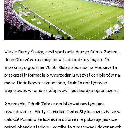
Wielkie Derby Śląska, czyli spotkanie drużyn Górnik Zabrze i
Ruch Chorzów, ma miejsce w nadchodzący piątek, 15
września, o godzinie 20.30. Klub z siedzibą na Roosevelta
przekazał informację o wyprzedaniu wszystkich biletów na
mecz. Dodatkowo zaznaczono, że ilość dostępnych
wejściówek w ramach „dogrywki” jest bardzo ograniczona.
2 września, Górnik Zabrze opublikował następujące
oświadczenie: „Bilety na Wielkie Derby Śląska rozeszły się w
całości! Pomimo że licznik na stronie nie pokazuje jeszcze
pełnej obsady stadionu, wynika to z rezerwacji dokonanych