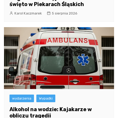
święto w Piekarach Śląskich
Karol Kaczmarek
5 sierpnia 2026
wydarzenia
Wypadki
Alkohol na wodzie: Kajakarze w
obliczu tragedii