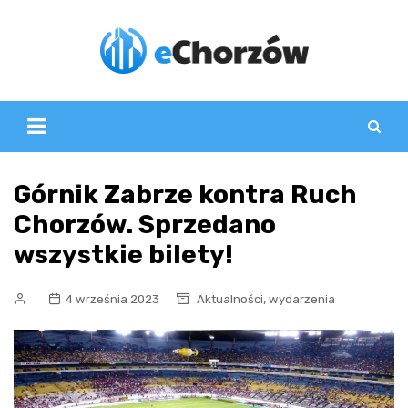
Skip
to
content
Górnik Zabrze kontra Ruch
Chorzów. Sprzedano
wszystkie bilety!
,
4 września 2023
Aktualności
wydarzenia