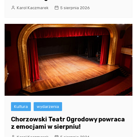
Karol Kaczmarek
5 sierpnia 2026
Kultura
wydarzenia
Chorzowski Teatr Ogrodowy powraca
z emocjami w sierpniu!