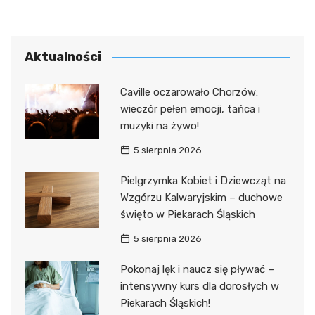
Aktualności
Caville oczarowało Chorzów:
wieczór pełen emocji, tańca i
muzyki na żywo!
5 sierpnia 2026
Pielgrzymka Kobiet i Dziewcząt na
Wzgórzu Kalwaryjskim – duchowe
święto w Piekarach Śląskich
5 sierpnia 2026
Pokonaj lęk i naucz się pływać –
intensywny kurs dla dorosłych w
Piekarach Śląskich!