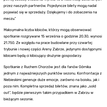
przez naszych partnerów. Pojedyncze bilety mogą nadal
pojawiać się w sprzedaży. Dziękujemy i do zobaczenia na
meczu.”
Maksymalna liczba kibiców, którzy mogą obserwować
spotkanie rozgrywane 15 września o godzinie 20.30, wynosi
21.750. Ze względu na prace budowlane przy czwartej
trybunie i nowej części Areny Zabrze, jedynymi dostępnymi
kibicami będą ci kibicujący drużynie gospodarzy.
Spotkanie z Ruchem Chorzów jest dla fanów Górnika
jednym z najważniejszych punktów sezonu. Konfrontacja z
Niebieskimi generuje duże emocje, zarówno na boisku, jak i
poza nim. Kompletna sprzedaż biletów, znana jako „sold
out”, będzie pierwszym takim przypadkiem w Zabrzu w
bieżącym sezonie.