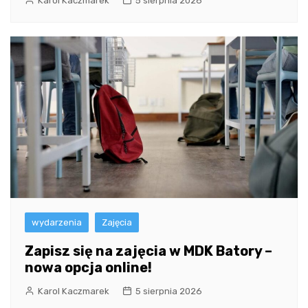
Karol Kaczmarek
5 sierpnia 2026
wydarzenia
Zajęcia
Zapisz się na zajęcia w MDK Batory –
nowa opcja online!
Karol Kaczmarek
5 sierpnia 2026