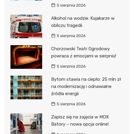
5 sierpnia 2026
Alkohol na wodzie: Kajakarze w
obliczu tragedii
5 sierpnia 2026
Chorzowski Teatr Ogrodowy
powraca z emocjami w sierpniu!
5 sierpnia 2026
Bytom stawia na ciepło: 25 mln zł
na modernizację i odnawialne
źródła energii
5 sierpnia 2026
Zapisz się na zajęcia w MDK
Batory – nowa opcja online!