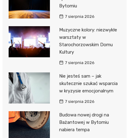
Bytomiu
7 sierpnia 2026
Muzyczne kolory: niezwykłe
warsztaty w
Starochorzowskim Domu
Kultury
7 sierpnia 2026
Nie jesteś sam – jak
skutecznie szukać wsparcia
w kryzysie emocjonalnym
7 sierpnia 2026
Budowa nowej drogi na
Bażantowej w Bytomiu
nabiera tempa