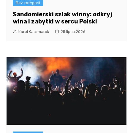
Bez kategorii
Sandomierski szlak winny: odkryj
wina i zabytki w sercu Polski
Karol Kaczmarek
25 lipca 2026