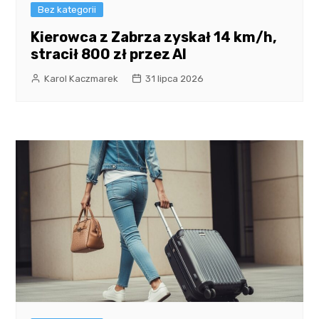
Bez kategorii
Kierowca z Zabrza zyskał 14 km/h,
stracił 800 zł przez AI
Karol Kaczmarek
31 lipca 2026