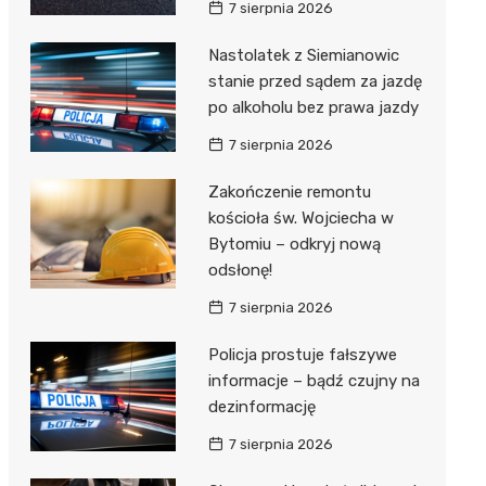
7 sierpnia 2026
Nastolatek z Siemianowic
stanie przed sądem za jazdę
po alkoholu bez prawa jazdy
7 sierpnia 2026
Zakończenie remontu
kościoła św. Wojciecha w
Bytomiu – odkryj nową
odsłonę!
7 sierpnia 2026
Policja prostuje fałszywe
informacje – bądź czujny na
dezinformację
7 sierpnia 2026