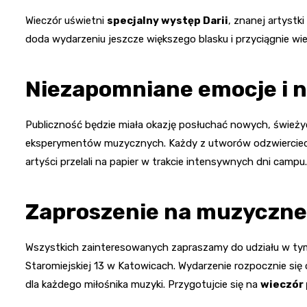
Wieczór uświetni
specjalny występ Darii
, znanej artystk
doda wydarzeniu jeszcze większego blasku i przyciągnie wie
Niezapomniane emocje i 
Publiczność będzie miała okazję posłuchać nowych, śwież
eksperymentów muzycznych. Każdy z utworów odzwierciedla
artyści przelali na papier w trakcie intensywnych dni campu.
Zaproszenie na muzyczne
Wszystkich zainteresowanych zapraszamy do udziału w tym 
Staromiejskiej 13 w Katowicach. Wydarzenie rozpocznie się
dla każdego miłośnika muzyki. Przygotujcie się na
wieczór