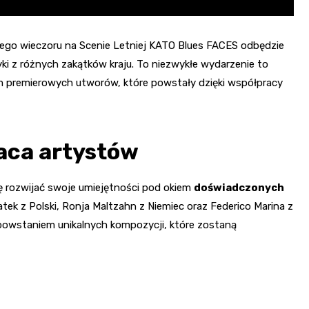
ego wieczoru na Scenie Letniej KATO Blues FACES odbędzie
ki z różnych zakątków kraju. To niezwykłe wydarzenie to
m premierowych utworów, które powstały dzięki współpracy
aca artystów
ę rozwijać swoje umiejętności pod okiem
doświadczonych
ratek z Polski, Ronja Maltzahn z Niemiec oraz Federico Marina z
owstaniem unikalnych kompozycji, które zostaną