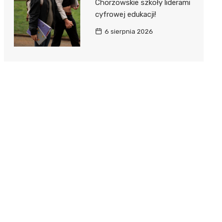
Chorzowskie szkoły liderami
cyfrowej edukacji!
6 sierpnia 2026