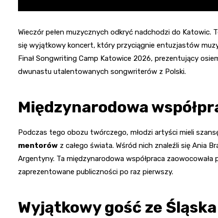
Wieczór pełen muzycznych odkryć nadchodzi do Katowic. T
się wyjątkowy koncert, który przyciągnie entuzjastów muzy
Finał Songwriting Camp Katowice 2026, prezentujący osie
dwunastu utalentowanych songwriterów z Polski.
Międzynarodowa współpr
Podczas tego obozu twórczego, młodzi artyści mieli szans
mentorów
z całego świata. Wśród nich znaleźli się Ania B
Argentyny. Ta międzynarodowa współpraca zaowocowała p
zaprezentowane publiczności po raz pierwszy.
Wyjątkowy gość ze Śląska