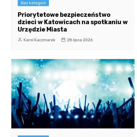
Bez kategorii
Priorytetowe bezpieczeństwo
dzieci w Katowicach na spotkaniu w
Urzędzie Miasta
Karol Kaczmarek
28 lipca 2026