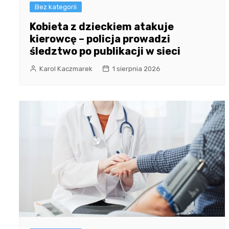
Bez kategorii
Kobieta z dzieckiem atakuje
kierowcę – policja prowadzi
śledztwo po publikacji w sieci
Karol Kaczmarek
1 sierpnia 2026