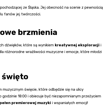
i pochodzącej ze Śląska. Jej obecność na scenie z pewnością
lu fanów jej twórczości.
nowe brzmienia
ych dźwięków, które są wynikiem
kreatywnej eksploracji
i
 różnorodne wrażliwości muzyczne i emocje, które młodzi
 święto
muzycznym święcie, które odbędzie się na ulicy
 o godzinie 18:00 i obiecuje być niezapomnianym przeżyciem
 pełen premierowej muzyki
i wspaniałych emocji!