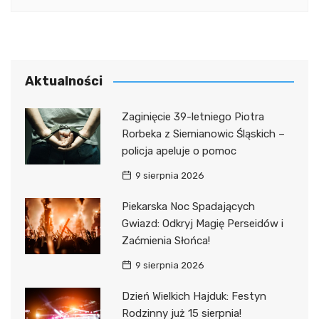
Aktualności
Zaginięcie 39-letniego Piotra
Rorbeka z Siemianowic Śląskich –
policja apeluje o pomoc
9 sierpnia 2026
Piekarska Noc Spadających
Gwiazd: Odkryj Magię Perseidów i
Zaćmienia Słońca!
9 sierpnia 2026
Dzień Wielkich Hajduk: Festyn
Rodzinny już 15 sierpnia!