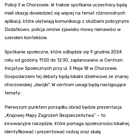
Policji II w Chorzowie. W trakcie spotkania uczestnicy będą
mieli okazję dowiedzieć się więcej na temat różnorodnych
aplikacji, które ułatwiają komunikację z służbami policyjnymi.
Dodatkowo, policja omówi zjawisko mowy nienawiści w
szerokim kontekście.
Spotkanie społeczne, które odbędzie się 9 grudnia 2024
roku od godziny 11:00 do 12:30, zaplanowano w Centrum
Inicjatyw Społecznych przy ul. 3 Maja 18 w Chorzowie.
Gospodarzami tej debaty będą lokalni dzielnicowi ze znanej
chorzowskiej „dwójki”. W centrum uwagi będą następujące
tematy:
Pierwszym punktem porządku obrad będzie prezentacja
„Krajowej Mapy Zagrożeń Bezpieczeństwa” – to
innowacyjne narzędzie, które pomaga społeczności lokalnej
identyfikować i prezentować rodzaj oraz skalę