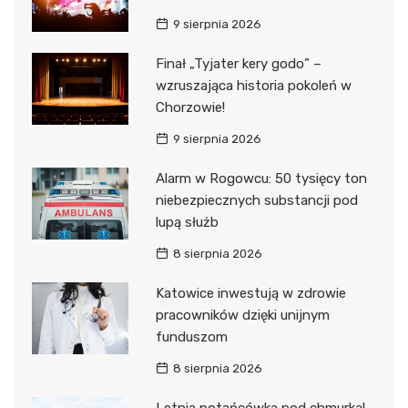
9 sierpnia 2026
Finał „Tyjater kery godo” –
wzruszająca historia pokoleń w
Chorzowie!
9 sierpnia 2026
Alarm w Rogowcu: 50 tysięcy ton
niebezpiecznych substancji pod
lupą służb
8 sierpnia 2026
Katowice inwestują w zdrowie
pracowników dzięki unijnym
funduszom
8 sierpnia 2026
Letnia potańcówka pod chmurką!