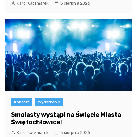
Karol Kaczmarek
8 sierpnia 2026
Koncert
wydarzenia
Smolasty wystąpi na Święcie Miasta
Świętochłowice!
Karol Kaczmarek
8 sierpnia 2026