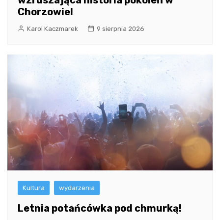
wzruszająca historia pokoleń w
Chorzowie!
Karol Kaczmarek
9 sierpnia 2026
Kultura
wydarzenia
Letnia potańcówka pod chmurką!