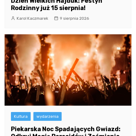
Dzień Wielkich Hajduk: Festyn
Rodzinny już 15 sierpnia!
Karol Kaczmarek
9 sierpnia 2026
Kultura
wydarzenia
Piekarska Noc Spadających Gwiazd: