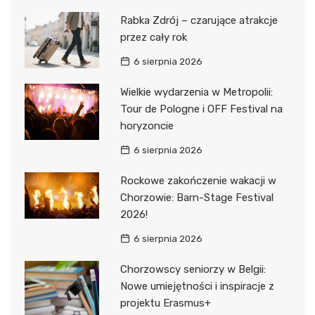
Rabka Zdrój – czarujące atrakcje
przez cały rok
6 sierpnia 2026
Wielkie wydarzenia w Metropolii:
Tour de Pologne i OFF Festival na
horyzoncie
6 sierpnia 2026
Rockowe zakończenie wakacji w
Chorzowie: Barn-Stage Festival
2026!
6 sierpnia 2026
Chorzowscy seniorzy w Belgii:
Nowe umiejętności i inspiracje z
projektu Erasmus+