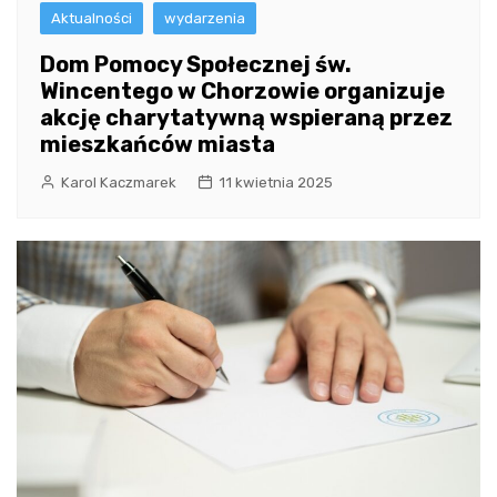
Aktualności
wydarzenia
Dom Pomocy Społecznej św.
Wincentego w Chorzowie organizuje
akcję charytatywną wspieraną przez
mieszkańców miasta
Karol Kaczmarek
11 kwietnia 2025