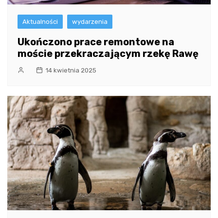
Aktualności
wydarzenia
Ukończono prace remontowe na
moście przekraczającym rzekę Rawę
14 kwietnia 2025