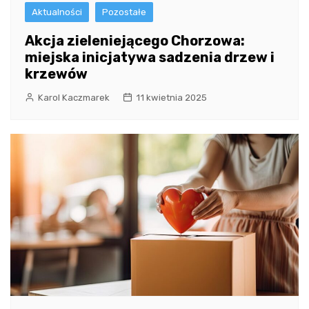
Aktualności
Pozostałe
Akcja zieleniejącego Chorzowa:
miejska inicjatywa sadzenia drzew i
krzewów
Karol Kaczmarek
11 kwietnia 2025