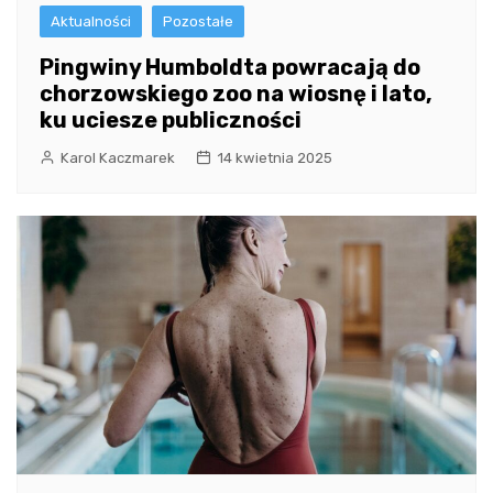
Aktualności
Pozostałe
Pingwiny Humboldta powracają do
chorzowskiego zoo na wiosnę i lato,
ku uciesze publiczności
Karol Kaczmarek
14 kwietnia 2025