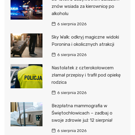
znów wsiada za kierownicę po
alkoholu
6 sierpnia 2026
Sky Walk: odkryj magiczne widoki
Poronina i okolicznych atrakcji
6 sierpnia 2026
Nastolatek z czterokołowcem
złamał przepisy i trafił pod opiekę
rodzica
6 sierpnia 2026
Bezpłatna mammografia w
Świętochłowicach – zadbaj o
swoje zdrowie już 12 sierpnia!
6 sierpnia 2026