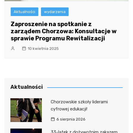
Aktualności
wydarzenia
Zaproszenie na spotkanie z
zarządem Chorzowa: Konsultacje w
sprawie Programu Rewitalizacji
10 kwietnia 2025
Aktualności
Chorzowskie szkoły liderami
cyfrowej edukacji!
6 sierpnia 2026
33-latek z dożywotnim zakazem