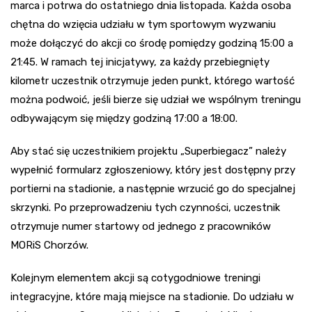
marca i potrwa do ostatniego dnia listopada. Każda osoba
chętna do wzięcia udziału w tym sportowym wyzwaniu
może dołączyć do akcji co środę pomiędzy godziną 15:00 a
21:45. W ramach tej inicjatywy, za każdy przebiegnięty
kilometr uczestnik otrzymuje jeden punkt, którego wartość
można podwoić, jeśli bierze się udział we wspólnym treningu
odbywającym się między godziną 17:00 a 18:00.
Aby stać się uczestnikiem projektu „Superbiegacz” należy
wypełnić formularz zgłoszeniowy, który jest dostępny przy
portierni na stadionie, a następnie wrzucić go do specjalnej
skrzynki. Po przeprowadzeniu tych czynności, uczestnik
otrzymuje numer startowy od jednego z pracowników
MORiS Chorzów.
Kolejnym elementem akcji są cotygodniowe treningi
integracyjne, które mają miejsce na stadionie. Do udziału w