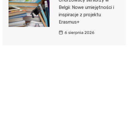
Belgii: Nowe umiejętności i
inspiracje z projektu
Erasmus+
6 sierpnia 2026