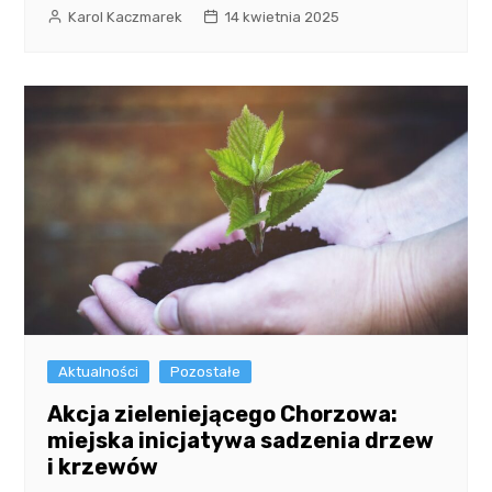
Karol Kaczmarek
14 kwietnia 2025
Aktualności
Pozostałe
Akcja zieleniejącego Chorzowa:
miejska inicjatywa sadzenia drzew
i krzewów