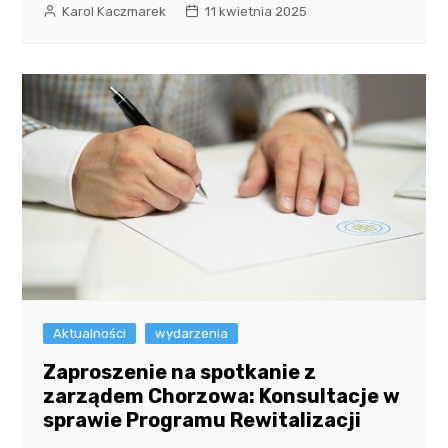
Karol Kaczmarek
11 kwietnia 2025
Aktualności
wydarzenia
Zaproszenie na spotkanie z
zarządem Chorzowa: Konsultacje w
sprawie Programu Rewitalizacji