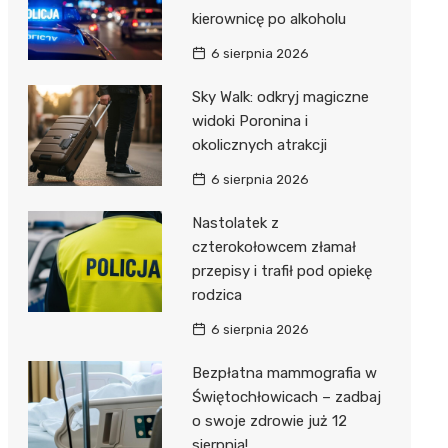
kierownicę po alkoholu
6 sierpnia 2026
Sky Walk: odkryj magiczne
widoki Poronina i
okolicznych atrakcji
6 sierpnia 2026
Nastolatek z
czterokołowcem złamał
przepisy i trafił pod opiekę
rodzica
6 sierpnia 2026
Bezpłatna mammografia w
Świętochłowicach – zadbaj
o swoje zdrowie już 12
sierpnia!