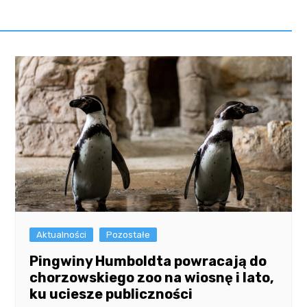
Aktualności
Pozostałe
Pingwiny Humboldta powracają do
chorzowskiego zoo na wiosnę i lato,
ku uciesze publiczności