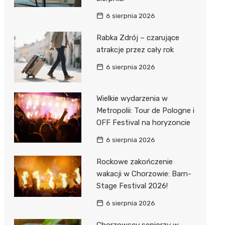
6 sierpnia 2026
Rabka Zdrój – czarujące
atrakcje przez cały rok
6 sierpnia 2026
Wielkie wydarzenia w
Metropolii: Tour de Pologne i
OFF Festival na horyzoncie
6 sierpnia 2026
Rockowe zakończenie
wakacji w Chorzowie: Barn-
Stage Festival 2026!
6 sierpnia 2026
Chorzowscy seniorzy w