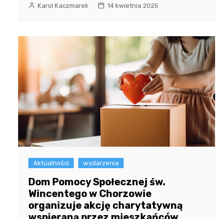
Karol Kaczmarek
14 kwietnia 2025
Aktualności
wydarzenia
Dom Pomocy Społecznej św.
Wincentego w Chorzowie
organizuje akcję charytatywną
wspieraną przez mieszkańców