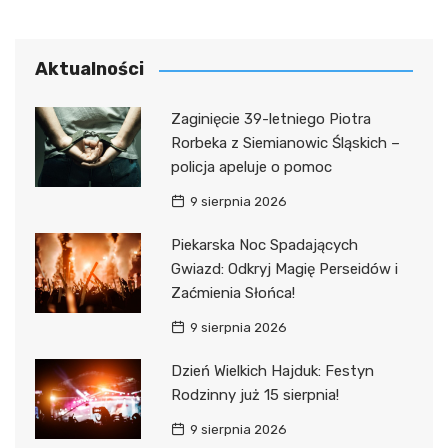
Aktualności
Zaginięcie 39-letniego Piotra
Rorbeka z Siemianowic Śląskich –
policja apeluje o pomoc
9 sierpnia 2026
Piekarska Noc Spadających
Gwiazd: Odkryj Magię Perseidów i
Zaćmienia Słońca!
9 sierpnia 2026
Dzień Wielkich Hajduk: Festyn
Rodzinny już 15 sierpnia!
9 sierpnia 2026