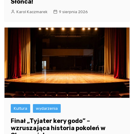
Słońca!
Karol Kaczmarek
9 sierpnia 2026
Kultura
wydarzenia
Finał „Tyjater kery godo” –
wzruszająca historia pokoleń w