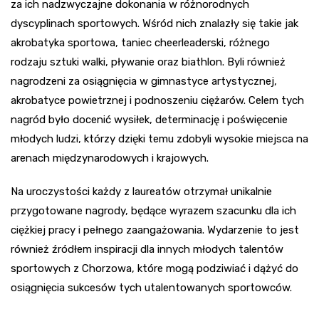
za ich nadzwyczajne dokonania w różnorodnych
dyscyplinach sportowych. Wśród nich znalazły się takie jak
akrobatyka sportowa, taniec cheerleaderski, różnego
rodzaju sztuki walki, pływanie oraz biathlon. Byli również
nagrodzeni za osiągnięcia w gimnastyce artystycznej,
akrobatyce powietrznej i podnoszeniu ciężarów. Celem tych
nagród było docenić wysiłek, determinację i poświęcenie
młodych ludzi, którzy dzięki temu zdobyli wysokie miejsca na
arenach międzynarodowych i krajowych.
Na uroczystości każdy z laureatów otrzymał unikalnie
przygotowane nagrody, będące wyrazem szacunku dla ich
ciężkiej pracy i pełnego zaangażowania. Wydarzenie to jest
również źródłem inspiracji dla innych młodych talentów
sportowych z Chorzowa, które mogą podziwiać i dążyć do
osiągnięcia sukcesów tych utalentowanych sportowców.