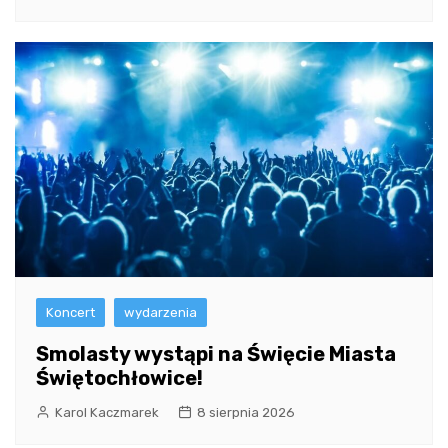
Koncert
wydarzenia
Smolasty wystąpi na Święcie Miasta
Świętochłowice!
Karol Kaczmarek
8 sierpnia 2026