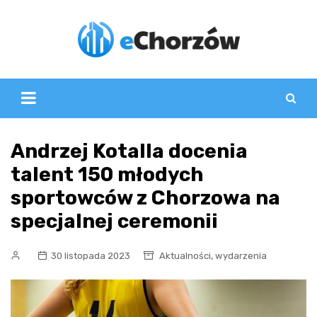
Skip
to
content
Andrzej Kotalla docenia
talent 150 młodych
sportowców z Chorzowa na
specjalnej ceremonii
,
30 listopada 2023
Aktualności
wydarzenia