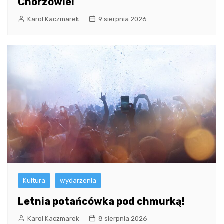
Chorzowie!
Karol Kaczmarek
9 sierpnia 2026
Kultura
wydarzenia
Letnia potańcówka pod chmurką!
Karol Kaczmarek
8 sierpnia 2026