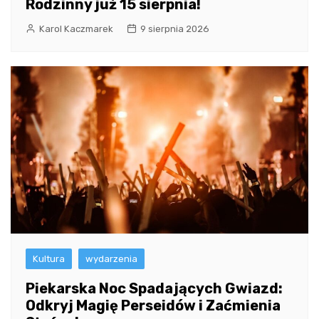
Rodzinny już 15 sierpnia!
Karol Kaczmarek
9 sierpnia 2026
Kultura
wydarzenia
Piekarska Noc Spadających Gwiazd:
Odkryj Magię Perseidów i Zaćmienia