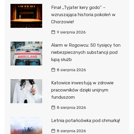
Finał „Tyjater kery godo” –
wzruszająca historia pokoleń w
Chorzowie!
9 sierpnia 2026
Alarm w Rogowcu: 50 tysięcy ton
niebezpiecznych substancji pod
lupą służb
8 sierpnia 2026
Katowice inwestują w zdrowie
pracowników dzięki unijnym
funduszom
8 sierpnia 2026
Letnia potańcówka pod chmurką!
8 sierpnia 2026