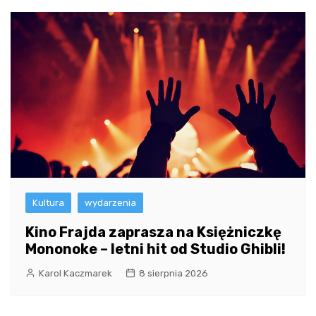
Kultura
wydarzenia
Kino Frajda zaprasza na Księżniczkę
Mononoke – letni hit od Studio Ghibli!
Karol Kaczmarek
8 sierpnia 2026