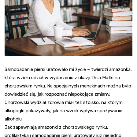
Samobadanie piersi uratowało mi życie – twierdzi amazonka,
która wzięła udział w wydarzeniu z okazji Dnia Matki na
chorzowskim rynku. Na specjalnych manekinach można było
dowiedzieć się, jak rozpoznać niepokojące zmiany.
Chorzowski wydział zdrowia miał też stoisko, na którym
alkogogle pokazywały, jak na wzrok wpływa spożywanie
alkoholu.
Jak zapewniają amazonki z chorzowskiego rynku,
profilaktyka i samobadanie piersi uratowały już niejedno