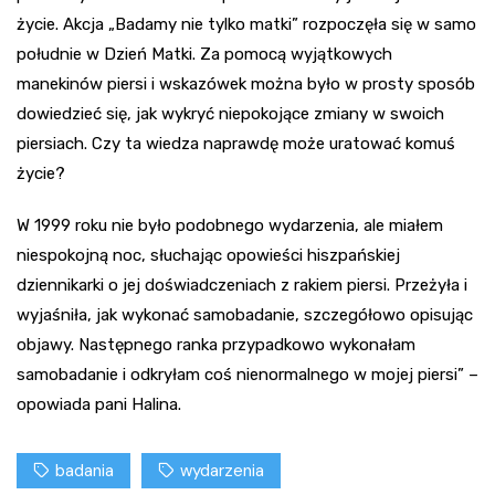
życie. Akcja „Badamy nie tylko matki” rozpoczęła się w samo
południe w Dzień Matki. Za pomocą wyjątkowych
manekinów piersi i wskazówek można było w prosty sposób
dowiedzieć się, jak wykryć niepokojące zmiany w swoich
piersiach. Czy ta wiedza naprawdę może uratować komuś
życie?
W 1999 roku nie było podobnego wydarzenia, ale miałem
niespokojną noc, słuchając opowieści hiszpańskiej
dziennikarki o jej doświadczeniach z rakiem piersi. Przeżyła i
wyjaśniła, jak wykonać samobadanie, szczegółowo opisując
objawy. Następnego ranka przypadkowo wykonałam
samobadanie i odkryłam coś nienormalnego w mojej piersi” –
opowiada pani Halina.
badania
wydarzenia