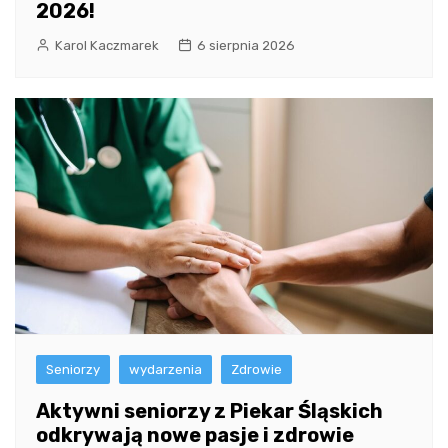
2026!
Karol Kaczmarek
6 sierpnia 2026
Seniorzy
wydarzenia
Zdrowie
Aktywni seniorzy z Piekar Śląskich
odkrywają nowe pasje i zdrowie