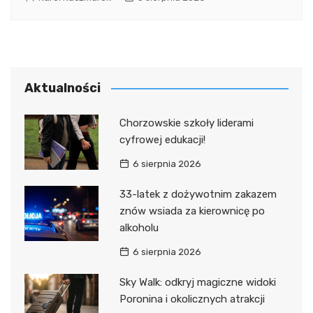
Aktualności
Chorzowskie szkoły liderami
cyfrowej edukacji!
6 sierpnia 2026
33-latek z dożywotnim zakazem
znów wsiada za kierownicę po
alkoholu
6 sierpnia 2026
Sky Walk: odkryj magiczne widoki
Poronina i okolicznych atrakcji