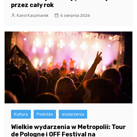
przez cały rok
Karol Kaczmarek
6 sierpnia 2026
Kultura
Podróże
wydarzenia
Wielkie wydarzenia w Metropolii: Tour
de Pologne i OFF Festival na