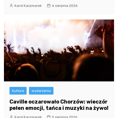
Karol Kaczmarek
6 sierpnia 2026
Kultura
wydarzenia
Caville oczarowało Chorzów: wieczór
pełen emocji, tańca i muzyki na żywo!
Karol Kaczmarek
5 sierpnia 2026