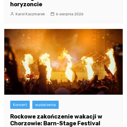
horyzoncie
Karol Kaczmarek
6 sierpnia 2026
Koncert
wydarzenia
Rockowe zakończenie wakacji w
Chorzowie: Barn-Stage Festival